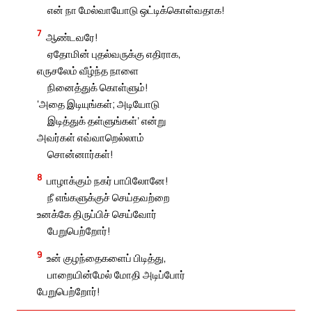
என் நா மேல்வாயோடு ஒட்டிக்கொள்வதாக!
7
ஆண்டவரே!
ஏதோமின் புதல்வருக்கு எதிராக,
எருசலேம் வீழ்ந்த நாளை
நினைத்துக் கொள்ளும்!
‘அதை இடியுங்கள்; அடியோடு
இடித்துக் தள்ளுங்கள்’ என்று
அவர்கள் எவ்வாறெல்லாம்
சொன்னார்கள்!
8
பாழாக்கும் நகர் பாபிலோனே!
நீ எங்களுக்குச் செய்தவற்றை
உனக்கே திருப்பிச் செய்வோர்
பேறுபெற்றோர்!
9
உன் குழந்தைகளைப் பிடித்து,
பாறையின்மேல் மோதி அடிப்போர்
பேறுபெற்றோர்!