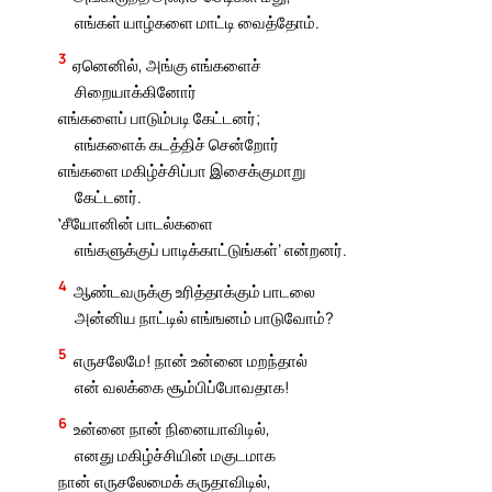
எங்கள் யாழ்களை மாட்டி வைத்தோம்.
3
ஏனெனில், அங்கு எங்களைச்
சிறையாக்கினோர்
எங்களைப் பாடும்படி கேட்டனர்;
எங்களைக் கடத்திச் சென்றோர்
எங்களை மகிழ்ச்சிப்பா இசைக்குமாறு
கேட்டனர்.
‛சீயோனின் பாடல்களை
எங்களுக்குப் பாடிக்காட்டுங்கள்’ என்றனர்.
4
ஆண்டவருக்கு உரித்தாக்கும் பாடலை
அன்னிய நாட்டில் எங்ஙனம் பாடுவோம்?
5
எருசலேமே! நான் உன்னை மறந்தால்
என் வலக்கை சூம்பிப்போவதாக!
6
உன்னை நான் நினையாவிடில்,
எனது மகிழ்ச்சியின் மகுடமாக
நான் எருசலேமைக் கருதாவிடில்,