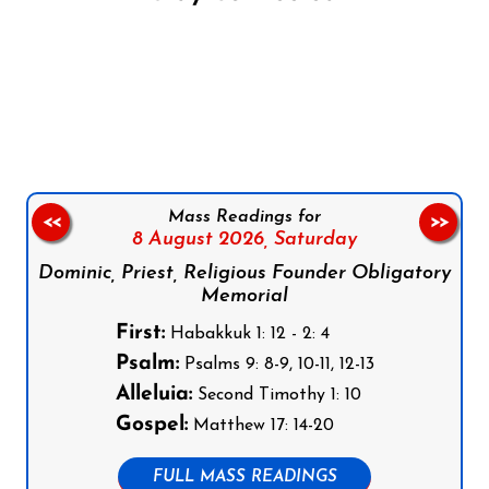
Follow us on Facebook
Follow us on Instagram
Follow us on X
Subscribe to our YouTube Channel
Follow us on WhatsApp
Mass Readings for
<<
>>
8 August 2026,
Saturday
Dominic, Priest, Religious Founder Obligatory
Memorial
First:
Habakkuk 1: 12 - 2: 4
Psalm:
Psalms 9: 8-9, 10-11, 12-13
Alleluia:
Second Timothy 1: 10
Gospel:
Matthew 17: 14-20
FULL MASS READINGS