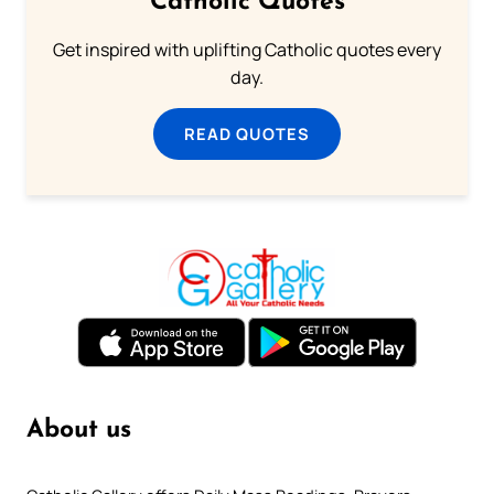
Catholic Quotes
Get inspired with uplifting Catholic quotes every
day.
READ QUOTES
About us