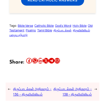
Tags:
Bible Verse
Catholic Bible
God’s Word
Holy Bible
Old
Testament
Psalms
Tamil Bible
திருப்பாடல்கள்
திருவிவிலியம்
பழைய ஏற்பாடு
Share this article on Facebook
Share this article on WhatsApp
Share this article on LinkedIn
Share this article on X
Share this article on Telegram
Email this Article
Share:
←
திருப்பாடல்கள் அதிகாரம் –
திருப்பாடல்கள் அதிகாரம் –
→
136 – திருவிவிலியம்
138 – திருவிவிலியம்