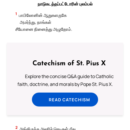
நாடுகடத்தப்பட்டோரின் புலம்பல்
1
பாபிலோனின் ஆறுகளருகே
அமர்ந்து, நாங்கள்
சீயோனை நினைத்து அழுதோம்.
Catechism of St. Pius X
Explore the concise Q&A guide to Catholic
faith, doctrine, and morals by Pope St. Pius X.
READ CATECHISM
2
அங்கிருந்த அலரிச் செடிகள் மீது,