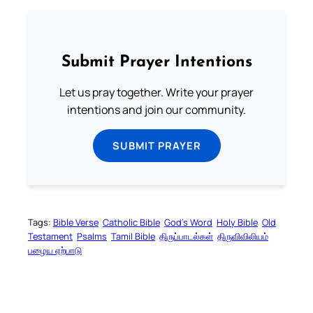
Submit Prayer Intentions
Let us pray together. Write your prayer
intentions and join our community.
SUBMIT PRAYER
Tags:
Bible Verse
Catholic Bible
God’s Word
Holy Bible
Old
Testament
Psalms
Tamil Bible
திருப்பாடல்கள்
திருவிவிலியம்
பழைய ஏற்பாடு