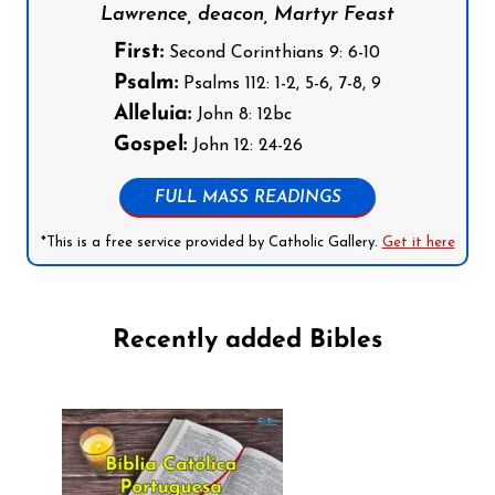
Lawrence, deacon, Martyr Feast
First:
Second Corinthians 9: 6-10
Psalm:
Psalms 112: 1-2, 5-6, 7-8, 9
Alleluia:
John 8: 12bc
Gospel:
John 12: 24-26
FULL MASS READINGS
*This is a free service provided by Catholic Gallery.
Get it here
Recently added Bibles