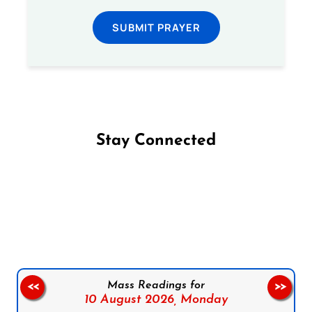
SUBMIT PRAYER
Stay Connected
Follow us on Facebook
Follow us on Instagram
Follow us on X
Subscribe to our YouTube Channel
Follow us on WhatsApp
Mass Readings for
<<
>>
10 August 2026,
Monday