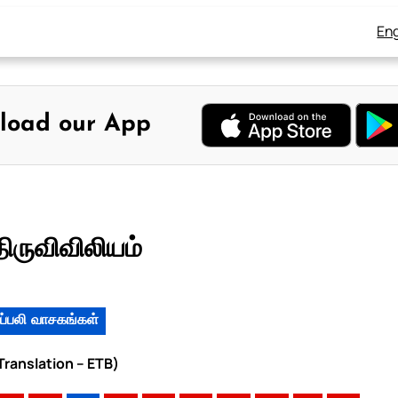
Eng
load our App
திருவிவிலியம்
ப்பலி வாசகங்கள்
 Translation – ETB)