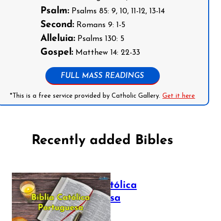
Psalm:
Psalms 85: 9, 10, 11-12, 13-14
Second:
Romans 9: 1-5
Alleluia:
Psalms 130: 5
Gospel:
Matthew 14: 22-33
FULL MASS READINGS
*This is a free service provided by Catholic Gallery.
Get it here
Recently added Bibles
Bíblia Católica
Portuguesa
July 16, 2025