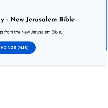
y - New Jerusalem Bible
s from the New Jerusalem Bible.
ADINGS (NJB)