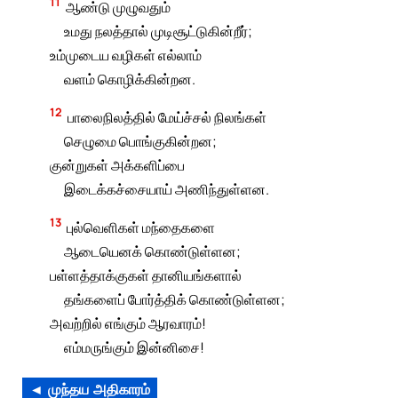
11
ஆண்டு முழுவதும்
உமது நலத்தால் முடிசூட்டுகின்றீர்;
உம்முடைய வழிகள் எல்லாம்
வளம் கொழிக்கின்றன.
12
பாலைநிலத்தில் மேய்ச்சல் நிலங்கள்
செழுமை பொங்குகின்றன;
குன்றுகள் அக்களிப்பை
இடைக்கச்சையாய் அணிந்துள்ளன.
13
புல்வெளிகள் மந்தைகளை
ஆடையெனக் கொண்டுள்ளன;
பள்ளத்தாக்குகள் தானியங்களால்
தங்களைப் போர்த்திக் கொண்டுள்ளன;
அவற்றில் எங்கும் ஆரவாரம்!
எம்மருங்கும் இன்னிசை!
◄ முந்தய அதிகாரம்