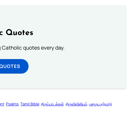
ic Quotes
ng Catholic quotes every day.
 QUOTES
ent
Psalms
Tamil Bible
திருப்பாடல்கள்
திருவிவிலியம்
பழைய ஏற்பாடு