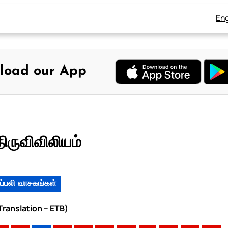
Eng
load our App
திருவிவிலியம்
ப்பலி வாசகங்கள்
 Translation – ETB)