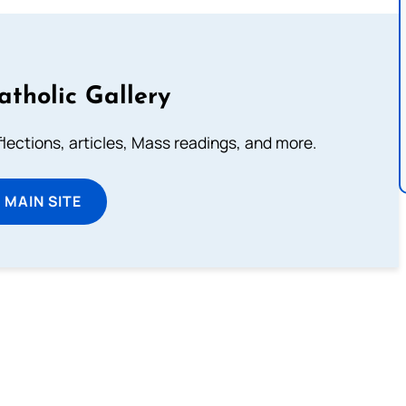
atholic Gallery
eflections, articles, Mass readings, and more.
T MAIN SITE