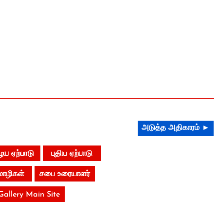
அடுத்த அதிகாரம் ►
ய ஏற்பாடு
புதிய ஏற்பாடு
மொழிகள்
சபை உரையாளர்
 Gallery Main Site