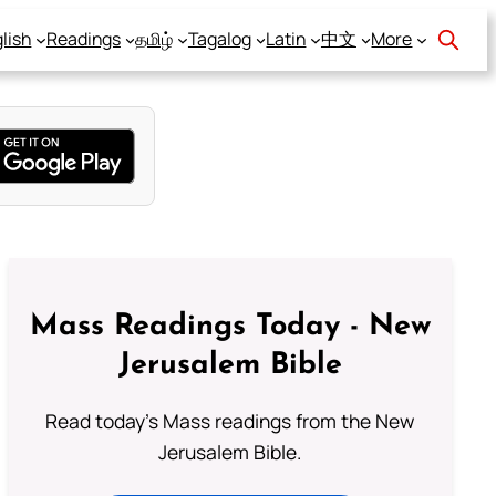
lish
Readings
தமிழ்
Tagalog
Latin
中文
More
Mass Readings Today - New
Jerusalem Bible
Read today's Mass readings from the New
Jerusalem Bible.