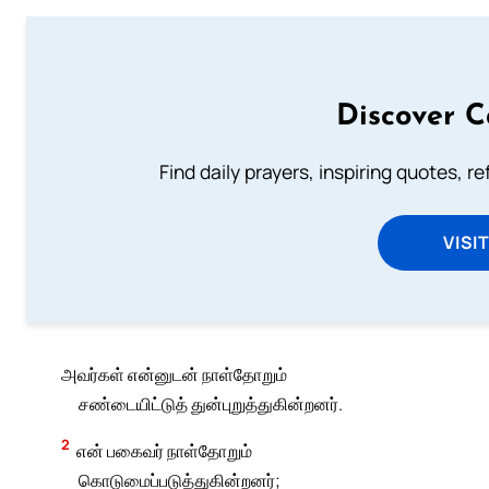
Discover C
Find daily prayers, inspiring quotes, r
VISI
அவர்கள் என்னுடன் நாள்தோறும்
சண்டையிட்டுத் துன்புறுத்துகின்றனர்.
2
என் பகைவர் நாள்தோறும்
கொடுமைப்படுத்துகின்றனர்;