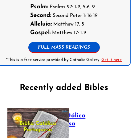
Psalm:
Psalms 97: 1-2, 5-6, 9
Second:
Second Peter 1: 16-19
Alleluia:
Matthew 17: 5
Gospel:
Matthew 17: 1-9
FULL MASS READINGS
*This is a free service provided by Catholic Gallery.
Get it here
Recently added Bibles
Bíblia Católica
Portuguesa
July 16, 2025