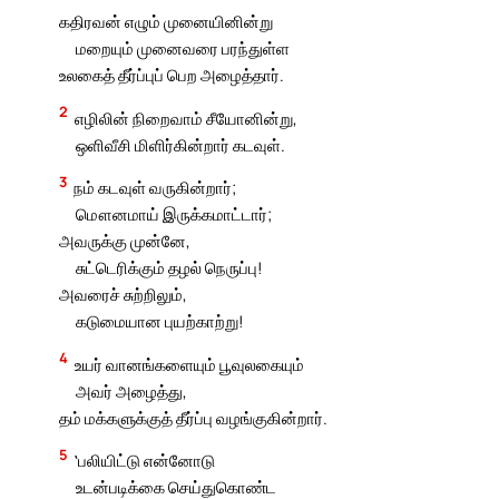
கதிரவன் எழும் முனையினின்று
மறையும் முனைவரை பரந்துள்ள
உலகைத் தீர்ப்புப் பெற அழைத்தார்.
2
எழிலின் நிறைவாம் சீயோனின்று,
ஒளிவீசி மிளிர்கின்றார் கடவுள்.
3
நம் கடவுள் வருகின்றார்;
மௌனமாய் இருக்கமாட்டார்;
அவருக்கு முன்னே,
சுட்டெரிக்கும் தழல் நெருப்பு!
அவரைச் சுற்றிலும்,
கடுமையான புயற்காற்று!
4
உயர் வானங்களையும் பூவுலகையும்
அவர் அழைத்து,
தம் மக்களுக்குத் தீர்ப்பு வழங்குகின்றார்.
5
‛பலியிட்டு என்னோடு
உடன்படிக்கை செய்துகொண்ட