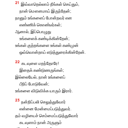
21
இவ்வாறெல்லாம் நீங்கள் செய்தும்,
நான் மௌனமாய் இருந்தேன்;
நானும் உங்களைப் போன்றவர் என
எண்ணிக் கொண்டீர்கள்;
ஆனால், இப்பொழுது
உங்களைக் கண்டிக்கின்றேன்;
உங்கள் குற்றங்களை உங்கள் கண்முன்
ஒவ்வொன்றாய் எடுத்துரைக்கின்றேன்.
22
கடவுளை மறந்தோரே!
இதைக் கண்டுணருங்கள்;
இல்லையேல், நான் உங்களைப்
பீறிப் போடுவேன்;
உங்களை விடுவிக்க யாரும் இரார்.
23
நன்றிப்பலி செலுத்துவோர்
என்னை மேன்மைப்படுத்துவர்.
தம் வழியைச் செம்மைப்படுத்துவோர்
கடவுளாம் நான் அருளும்