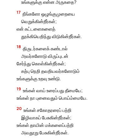
உங்களுக்கு என்ன அருகதை?
17
நீங்களோ ஒழுங்குமுறையை
வெறுக்கின்றீர்கள்;
என் கட்டளைகளைத்
தூக்கியெறிந்து விடுகின்றீர்கள்.
18
திருடர்களைக் கண்டால்
அவர்களோடு விருப்புடன்
சேர்ந்து கொள்கின்றீர்கள்;
கற்பு நெறி தவறியவர்களோடும்
உங்களுக்கு உறவு உண்டு.
19
உங்கள் வாய் உரைப்பது தீமையே;
உங்கள் நா புனைவதும் பொய்ம்மையே.
20
உங்கள் சகோதரரைப் பற்றி
இழிவாகப் பேசுகின்றீர்கள்;
உங்கள் தாயின் மக்களைப்பற்றி
அவதூறு பேசுகின்றீர்கள்.