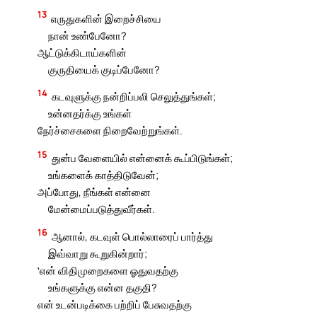
13
எருதுகளின் இறைச்சியை
நான் உண்பேனோ?
ஆட்டுக்கிடாய்களின்
குருதியைக் குடிப்பேனோ?
14
கடவுளுக்கு நன்றிப்பலி செலுத்துங்கள்;
உன்னதர்க்கு உங்கள்
நேர்ச்சைகளை நிறைவேற்றுங்கள்.
15
துன்ப வேளையில் என்னைக் கூப்பிடுங்கள்;
உங்களைக் காத்திடுவேன்;
அப்போது, நீங்கள் என்னை
மேன்மைப்படுத்துவீர்கள்.
16
ஆனால், கடவுள் பொல்லாரைப் பார்த்து
இவ்வாறு கூறுகின்றார்;
‛என் விதிமுறைகளை ஓதுவதற்கு
உங்களுக்கு என்ன தகுதி?
என் உடன்படிக்கை பற்றிப் பேசுவதற்கு