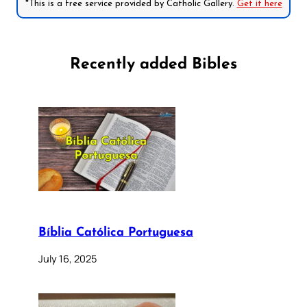
*This is a free service provided by Catholic Gallery.
Get it here
Recently added Bibles
Bíblia Católica Portuguesa
July 16, 2025