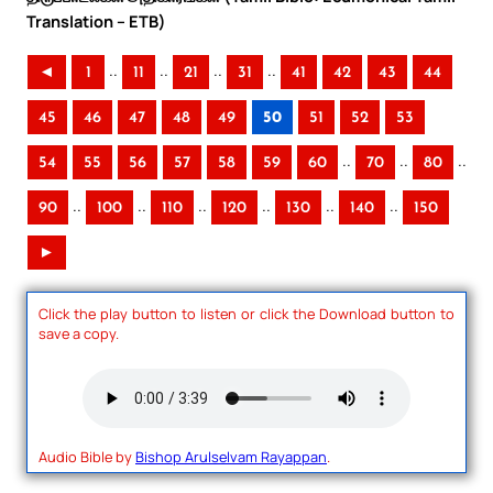
Translation – ETB)
..
..
..
..
◄
1
11
21
31
41
42
43
44
45
46
47
48
49
50
51
52
53
..
..
..
54
55
56
57
58
59
60
70
80
..
..
..
..
..
..
90
100
110
120
130
140
150
►
Click the play button to listen or click the Download button to
save a copy.
Audio Bible by
Bishop Arulselvam Rayappan
.