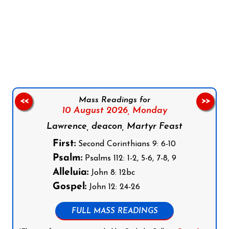
Follow us on Facebook
Follow us on Instagram
Follow us on X
Subscribe to our YouTube Channel
Follow us on WhatsApp
Mass Readings for
<<
>>
10 August 2026,
Monday
Lawrence, deacon, Martyr Feast
First:
Second Corinthians 9: 6-10
Psalm:
Psalms 112: 1-2, 5-6, 7-8, 9
Alleluia:
John 8: 12bc
Gospel:
John 12: 24-26
FULL MASS READINGS