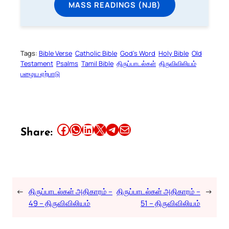
MASS READINGS (NJB)
Tags:
Bible Verse
Catholic Bible
God’s Word
Holy Bible
Old
Testament
Psalms
Tamil Bible
திருப்பாடல்கள்
திருவிவிலியம்
பழைய ஏற்பாடு
Share this article on Facebook
Share this article on WhatsApp
Share this article on LinkedIn
Share this article on X
Share this article on Telegram
Email this Article
Share:
←
திருப்பாடல்கள் அதிகாரம் –
திருப்பாடல்கள் அதிகாரம் –
→
49 – திருவிவிலியம்
51 – திருவிவிலியம்