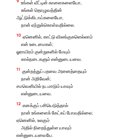
9
உங்கள் வீட்டின் காளைகளையோ,
உங்கள் தொழுவத்தின்
ஆட்டுக்கிடாய்களையோ,
நான் ஏற்றுக்கொள்வதில்லை.
10
ஏனெனில், காட்டு விலங்குகளெல்லாம்
என் உடைமைகள்;
ஓராயிரம் குன்றுகளில் மேயும்
கால்நடைகளும் என்னுடையவை.
11
குன்றத்துப் பறவை அனைத்தையும்
நான் அறிவேன்;
சமவெளியில் நடமாடும் யாவும்
என்னுடையவை.
12
எனக்குப் பசியெடுத்தால்
நான் உங்களைக் கேட்கப் போவதில்லை;
ஏனெனில், உலகும்
அதில் நிறைந்துள்ள யாவும்
என்னுடையவையே.