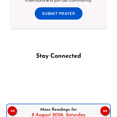
intentions and join our community.
SUBMIT PRAYER
Stay Connected
Follow us on Facebook
Follow us on Instagram
Follow us on X
Subscribe to our YouTube Channel
Follow us on WhatsApp
Mass Readings for
<<
>>
8 August 2026,
Saturday