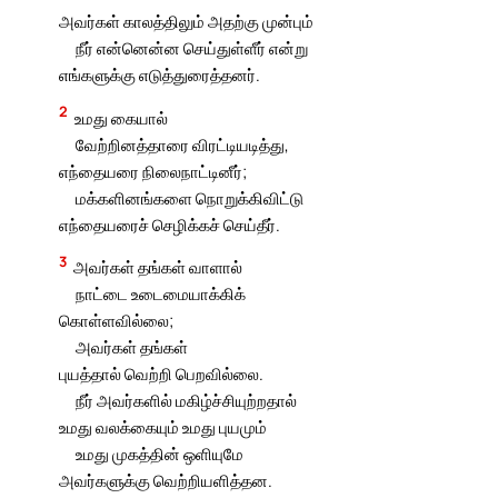
அவர்கள் காலத்திலும் அதற்கு முன்பும்
நீர் என்னென்ன செய்துள்ளீர் என்று
எங்களுக்கு எடுத்துரைத்தனர்.
2
உமது கையால்
வேற்றினத்தாரை விரட்டியடித்து,
எந்தையரை நிலைநாட்டினீர்;
மக்களினங்களை நொறுக்கிவிட்டு
எந்தையரைச் செழிக்கச் செய்தீர்.
3
அவர்கள் தங்கள் வாளால்
நாட்டை உடைமையாக்கிக்
கொள்ளவில்லை;
அவர்கள் தங்கள்
புயத்தால் வெற்றி பெறவில்லை.
நீர் அவர்களில் மகிழ்ச்சியுற்றதால்
உமது வலக்கையும் உமது புயமும்
உமது முகத்தின் ஒளியுமே
அவர்களுக்கு வெற்றியளித்தன.