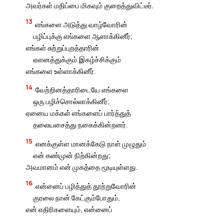
அவர்கள் மதிப்பை மிகவும் குறைத்துவிட்டீர்.
13
எங்களை அடுத்து வாழ்வோரின்
பழிப்புக்கு எங்களை ஆளாக்கினீர்;
எங்கள் சுற்றுப்புறத்தாரின்
ஏளனத்துக்கும் இகழ்ச்சிக்கும்
எங்களை உள்ளாக்கினீர்.
14
வேற்றினத்தாரிடையே எங்களை
ஒரு பழிச்சொல்லாக்கினீர்;
ஏனைய மக்கள் எங்களைப் பார்த்துத்
தலையசைத்து நகைக்கின்றனர்.
15
எனக்குள்ள மானக்கேடு நாள் முழுதும்
என் கண்முன் நிற்கின்றது;
அவமானம் என் முகத்தை மூடியுள்ளது.
16
என்னைப் பழித்துத் தூற்றுவோரின்
குரலை நான் கேட்கும்போதும்,
என் எதிரிகளையும், என்னைப்