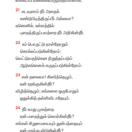
21
கடவுளாம் நீர் அதைக்
கண்டுபிடித்திருப்பீர் அல்லவா?
ஏனெனில், உள்ளத்தில்
புதைந்திருப்பவற்றை நீர் அறிகின்றீர்.
22
உம் பொருட்டு நாள்தோறும்
கொல்லப்படுகின்றோம்;
வெட்டுவதற்கென நிறுத்தப்படும்
ஆடுகளெனக் கருதப்படுகின்றோம்.
23
என் தலைவா! கிளர்ந்தெழும்,
ஏன் உறங்குகின்றீர்?
விழித்தெழும்; எங்களை ஒருபோதும்
ஒதுக்கித் தள்ளிவிடாதேயும்.
24
நீர் உமது முகத்தை
ஏன் மறைத்துக் கொள்கின்றீர்?
எங்கள் சிறுமையையும் துன்பத்தையும்
ஏன் மறந்து விடுகின்றீர்?