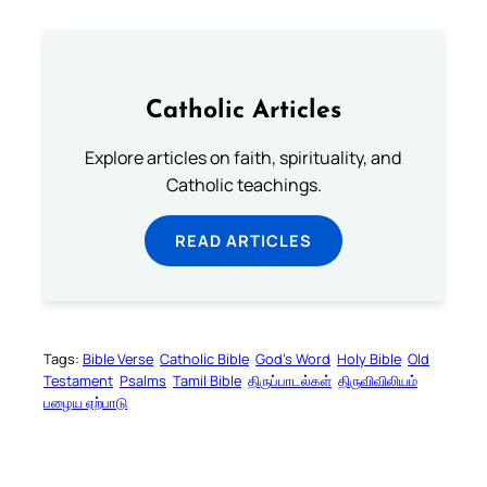
Catholic Articles
Explore articles on faith, spirituality, and
Catholic teachings.
READ ARTICLES
Tags:
Bible Verse
Catholic Bible
God’s Word
Holy Bible
Old
Testament
Psalms
Tamil Bible
திருப்பாடல்கள்
திருவிவிலியம்
பழைய ஏற்பாடு