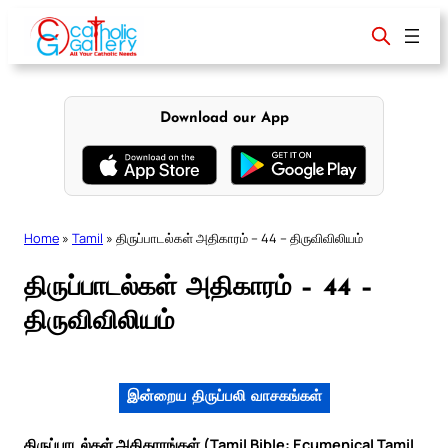
Skip
to
content
Download our App
Home
»
Tamil
»
திருப்பாடல்கள் அதிகாரம் – 44 – திருவிவிலியம்
திருப்பாடல்கள் அதிகாரம் – 44 –
திருவிவிலியம்
இன்றைய திருப்பலி வாசகங்கள்
திருப்பாடல்கள் அதிகாரங்கள் (Tamil Bible: Ecumenical Tamil