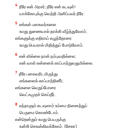
4
நீரே என் அரசர்; நீரே என் கடவுள்!
யாக்கோபுக்கு வெற்றி அளிப்பவர் நீரே.
5
எங்கள் பகைவர்களை
உமது துணையால் தாக்கி வீழ்த்துவோம்;
எங்களுக்கு எதிராய் எழுந்தோரை
உமது பெயரால் மிதித்துப் போடுவோம்.
6
என் வில்லை நான் நம்புவதில்லை;
என் வாள் என்னைக் காப்பாற்றுவதுமில்லை.
7
நீரே பகைவரிடமிருந்து
எங்களைக் காப்பாற்றினீர்;
எங்களை வெறுப்போரை
வெட்கமுறச் செய்தீர்.
8
எந்நாளும் கடவுளாம் உம்மை நினைத்துப்
பெருமை கொண்டோம்.
என்றென்றும் உமது பெயருக்கு
நன்றி செலுத்திவந்தோம். (சேலா)