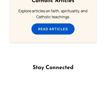
Catholic Articles
Explore articles on faith, spirituality, and
Catholic teachings.
READ ARTICLES
Stay Connected
Follow us on Facebook
Follow us on Instagram
Follow us on X
Subscribe to our YouTube Channel
Follow us on WhatsApp