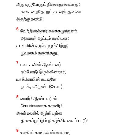
அது ஒருபோதும் நிலைகுலையாது;
வைகறைதோறும் கடவுள் துணை
அதற்கு உண்டு.
6
வேற்றினத்தார் கலக்கமுற்றனர்;
அரசுகள் ஆட்டம் கண்டன;
கடவுளின் குரல் முழங்கிற்று;
பூவுலகம் கரைந்தது.
7
படைகளின் ஆண்டவர்
நம்மோடு இருக்கின்றார்;
யாக்கோபின் கடவுளே
நமக்கு அரண். (சேலா)
8
வாரீர்! ஆண்டவரின்
செயல்களைக் காணீர்!
அவர் உலகில் ஆற்றியுள்ள
திகைப்பூட்டும் நிகழ்ச்சிகளைப் பாரீர்!
9
உலகின் கடையெல்லைவரை