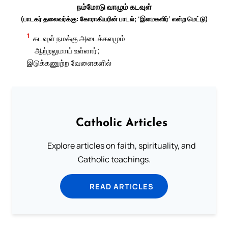
நம்மோடு வாழும் கடவுள்
(பாடகர் தலைவர்க்கு: கோராகியரின் பாடல்; ‘இளமகளிர்’ என்ற மெட்டு)
1
கடவுள் நமக்கு அடைக்கலமும்
ஆற்றலுமாய் உள்ளார்;
இடுக்கணுற்ற வேளைகளில்
Catholic Articles
Explore articles on faith, spirituality, and
Catholic teachings.
READ ARTICLES