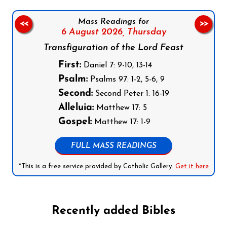
Mass Readings for
<<
>>
6 August 2026,
Thursday
Transfiguration of the Lord Feast
First:
Daniel 7: 9-10, 13-14
Psalm:
Psalms 97: 1-2, 5-6, 9
Second:
Second Peter 1: 16-19
Alleluia:
Matthew 17: 5
Gospel:
Matthew 17: 1-9
FULL MASS READINGS
*This is a free service provided by Catholic Gallery.
Get it here
Recently added Bibles