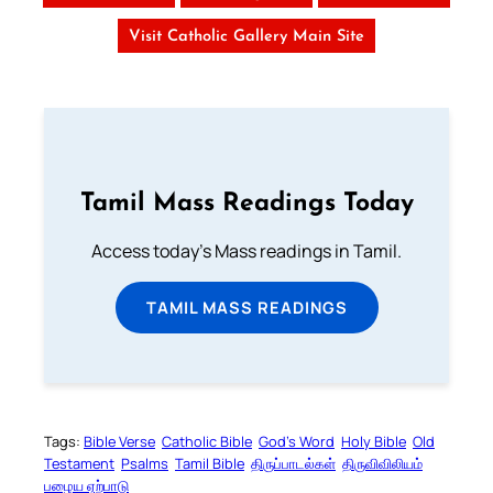
Visit Catholic Gallery Main Site
Tamil Mass Readings Today
Access today's Mass readings in Tamil.
TAMIL MASS READINGS
Tags:
Bible Verse
Catholic Bible
God’s Word
Holy Bible
Old
Testament
Psalms
Tamil Bible
திருப்பாடல்கள்
திருவிவிலியம்
பழைய ஏற்பாடு