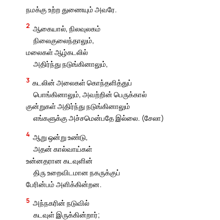
நமக்கு உற்ற துணையும் அவரே.
2
ஆகையால், நிலவுலகம்
நிலைகுலைந்தாலும்,
மலைகள் ஆழ்கடலில்
அதிர்ந்து நடுங்கினாலும்,
3
கடலின் அலைகள் கொந்தளித்துப்
பொங்கினாலும், அவற்றின் பெருக்கால்
குன்றுகள் அதிர்ந்து நடுங்கினாலும்
எங்களுக்கு அச்சமென்பதே இல்லை. (சேலா)
4
ஆறு ஒன்று உண்டு,
அதன் கால்வாய்கள்
உன்னதரான கடவுளின்
திரு உறைவிடமான நகருக்குப்
பேரின்பம் அளிக்கின்றன.
5
அந்நகரின் நடுவில்
கடவுள் இருக்கின்றார்;