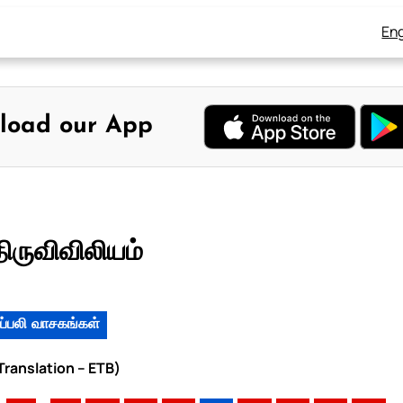
Eng
load our App
ிருவிவிலியம்
ப்பலி வாசகங்கள்
 Translation – ETB)