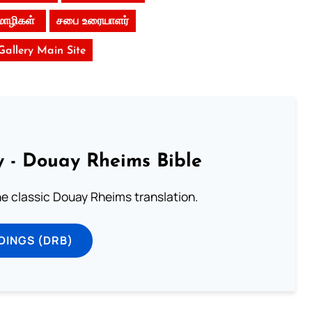
மொழிகள்
சபை உரையாளர்
 Gallery Main Site
 - Douay Rheims Bible
he classic Douay Rheims translation.
DINGS (DRB)