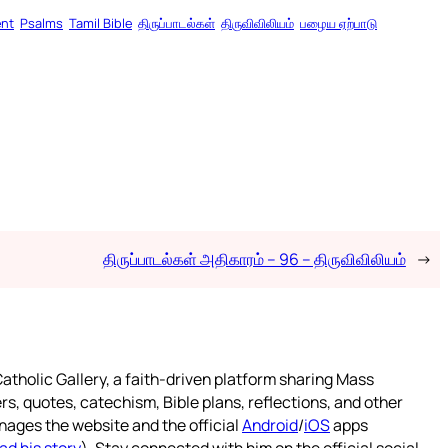
ent
Psalms
Tamil Bible
திருப்பாடல்கள்
திருவிவிலியம்
பழைய ஏற்பாடு
திருப்பாடல்கள் அதிகாரம் – 96 – திருவிவிலியம்
→
atholic Gallery, a faith-driven platform sharing Mass
rs, quotes, catechism, Bible plans, reflections, and other
nages the website and the official
Android
/
iOS
apps
ad his story
). Stay connected with him on the official social