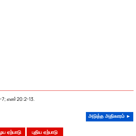
1-7; எண் 20:2-13.
அடுத்த அதிகாரம் ►
ய ஏற்பாடு
புதிய ஏற்பாடு