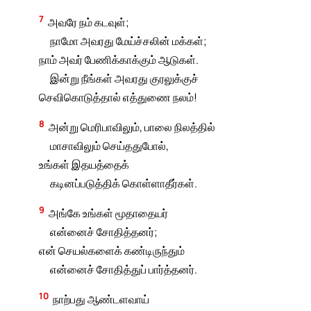
7
அவரே நம் கடவுள்;
நாமோ அவரது மேய்ச்சலின் மக்கள்;
நாம் அவர் பேணிக்காக்கும் ஆடுகள்.
இன்று நீங்கள் அவரது குரலுக்குச்
செவிகொடுத்தால் எத்துணை நலம்!
8
அன்று மெரிபாவிலும், பாலை நிலத்தில்
மாசாவிலும் செய்ததுபோல்,
உங்கள் இதயத்தைக்
கடினப்படுத்திக் கொள்ளாதீர்கள்.
9
அங்கே உங்கள் மூதாதையர்
என்னைச் சோதித்தனர்;
என் செயல்களைக் கண்டிருந்தும்
என்னைச் சோதித்துப் பார்த்தனர்.
10
நாற்பது ஆண்டளவாய்