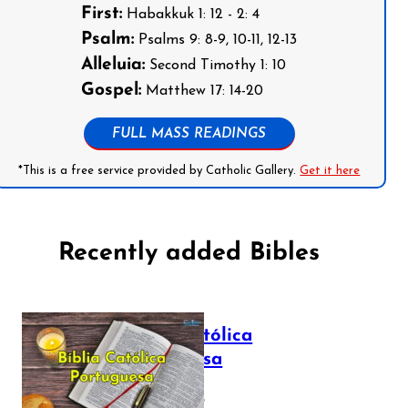
First:
Habakkuk 1: 12 - 2: 4
Psalm:
Psalms 9: 8-9, 10-11, 12-13
Alleluia:
Second Timothy 1: 10
Gospel:
Matthew 17: 14-20
FULL MASS READINGS
*This is a free service provided by Catholic Gallery.
Get it here
Recently added Bibles
Bíblia Católica
Portuguesa
July 16, 2025