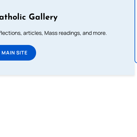
atholic Gallery
eflections, articles, Mass readings, and more.
T MAIN SITE