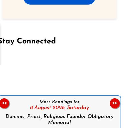
Stay Connected
on Facebook
Follow us on Instagram
Follow us on X
Subscribe to our YouTube Channel
Follow us on WhatsApp
Mass Readings for
<<
>>
8 August 2026,
Saturday
Dominic, Priest, Religious Founder Obligatory
Memorial