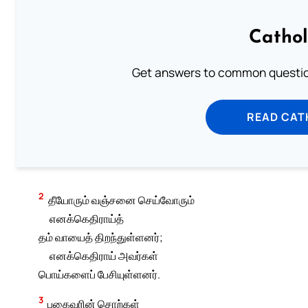
Cathol
Get answers to common question
READ CAT
2
தீயோரும் வஞ்சனை செய்வோரும்
எனக்கெதிராய்த்
தம் வாயைத் திறந்துள்ளனர்;
எனக்கெதிராய் அவர்கள்
பொய்களைப் பேசியுள்ளனர்.
3
பகைவரின் சொற்கள்