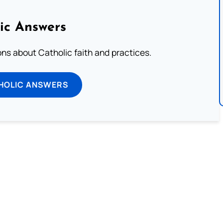
ic Answers
s about Catholic faith and practices.
HOLIC ANSWERS