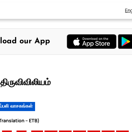
Eng
load our App
திருவிவிலியம்
ப்பலி வாசகங்கள்
 Translation – ETB)