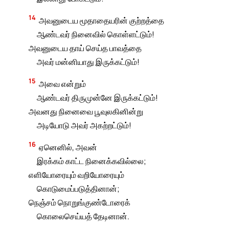
14
அவனுடைய மூதாதையரின் குற்றத்தை
ஆண்டவர் நினைவில் கொள்ளட்டும்!
அவனுடைய தாய் செய்த பாவத்தை
அவர் மன்னியாது இருக்கட்டும்!
15
அவை என்றும்
ஆண்டவர் திருமுன்னே இருக்கட்டும்!
அவனது நினைவை பூவுலகினின்று
அடியோடு அவர் அகற்றட்டும்!
16
ஏனெனில், அவன்
இரக்கம் காட்ட நினைக்கவில்லை;
எளியோரையும் வறியோரையும்
கொடுமைப்படுத்தினான்;
நெஞ்சம் நொறுங்குண்டோரைக்
கொலைசெய்யத் தேடினான்.