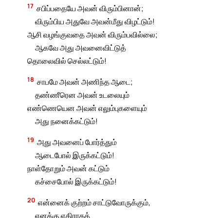
17
சபிப்பதையே அவன் விரும்பினான்;
விரும்பிய அதுவே அவன்மீது விழட்டும்!
ஆசி வழங்குவதை அவன் விரும்பவில்லை;
ஆகவே அது அவனைவிட்டுத்
தொலைவில் செல்லட்டும்!
18
சாபமே அவன் அணிந்த ஆடை;
தண்ணீரென அவன் உடலையும்
எண்ணெயென அவன் எலும்புகளையும்
அது நனைக்கட்டும்!
19
அது அவனைப் போர்த்தும்
ஆடைபோல் இருக்கட்டும்!
நாள்தோறும் அவன் கட்டும்
கச்சைபோல் இருக்கட்டும்!
20
என்னைக் குற்றம் சாட்டுவோருக்கும்,
எனக்கு எதிராகத்