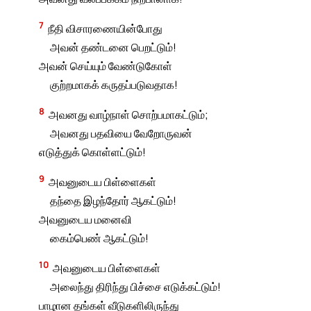
7
நீதி விசாரணையின்போது
அவன் தண்டனை பெறட்டும்!
அவன் செய்யும் வேண்டுகோள்
குற்றமாகக் கருதப்படுவதாக!
8
அவனது வாழ்நாள் சொற்பமாகட்டும்;
அவனது பதவியை வேறோருவன்
எடுத்துக் கொள்ளட்டும்!
9
அவனுடைய பிள்ளைகள்
தந்தை இழந்தோர் ஆகட்டும்!
அவனுடைய மனைவி
கைம்பெண் ஆகட்டும்!
10
அவனுடைய பிள்ளைகள்
அலைந்து திரிந்து பிச்சை எடுக்கட்டும்!
பாழான தங்கள் வீடுகளிலிருந்து