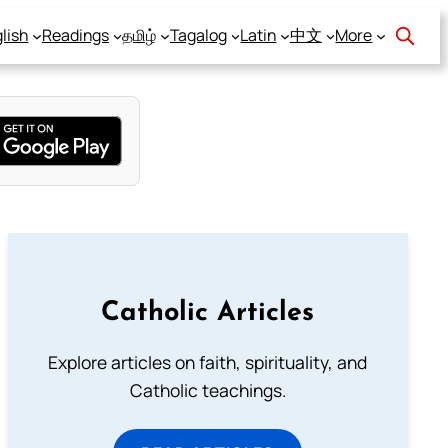
lish
Readings
தமிழ்
Tagalog
Latin
中文
More
Catholic Articles
Explore articles on faith, spirituality, and
Catholic teachings.