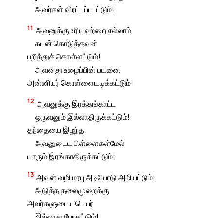
அவர்கள் விரட்டப்படட்டும்!
11
அவனுக்கு உரியவற்றை எல்லாம்
கடன் கொடுத்தவன்
பறித்துக் கொள்ளட்டும்!
அவனது உழைப்பின் பயனை
அன்னியர் கொள்ளையடிக்கட்டும்!
12
அவனுக்கு இரக்கங்காட்ட
ஒருவனும் இல்லாதிருக்கட்டும்!
தந்தையை இழந்த,
அவனுடைய பிள்ளைகள்மேல்
யாரும் இரங்காதிருக்கட்டும்!
13
அவன் வழி மரபு அடியோடு அழியட்டும்!
அடுத்த தலைமுறைக்கு
அவர்களுடைய பெயர்
இல்லாது போகட்டும்!