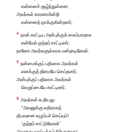
என்னைச் சூழ்ந்துள்ளன;
அவர்கள் காரணமின்றி
என்னைத் தாக்குகின்றனர்.
4
நான் காட்டிய அன்புக்குக் கைம்மாறாக
என்மேல் குற்றம் சாட்டினர்;
நானோ அவர்களுக்காக மன்றாடினேன்.
5
நன்மைக்குப் பதிலாக அவர்கள்
எனக்குத் தீமையே செய்தனர்;
அன்புக்குப் பதிலாக அவர்கள்
வெறுப்பையே காட்டினர்;
6
அவர்கள் கூறியது:
“அவனுக்கு எதிராகத்
தீயவனை எழும்பச் செய்யும்!
‘குற்றம் சாட்டுவோன்’
அவனது வலப்பக்கம் நிற்பானாக!