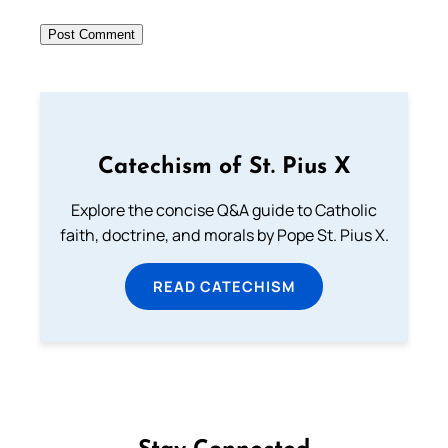
Catechism of St. Pius X
Explore the concise Q&A guide to Catholic
faith, doctrine, and morals by Pope St. Pius X.
READ CATECHISM