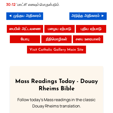
30:12
‘மாட்சி’ எனவும் பொருள்படும்.
◄ முந்தய அதிகாரம்
அடுத்த அதிகாரம் ►
பைபிள் அட்டவணை
பழைய ஏற்பாடு
புதிய ஏற்பாடு
யோபு
நீதிமொழிகள்
சபை உரையாளர்
Visit Catholic Gallery Main Site
Mass Readings Today - Douay
Rheims Bible
Follow today's Mass readings in the classic
Douay Rheims translation.