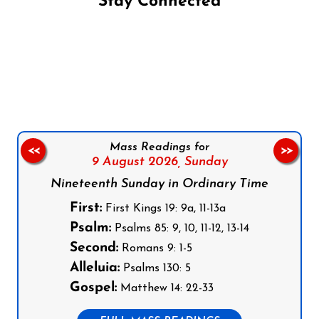
Stay Connected
Follow us on Facebook
Follow us on Instagram
Follow us on X
Subscribe to our YouTube Channel
Follow us on WhatsApp
Mass Readings for
<<
>>
9 August 2026,
Sunday
Nineteenth Sunday in Ordinary Time
First:
First Kings 19: 9a, 11-13a
Psalm:
Psalms 85: 9, 10, 11-12, 13-14
Second:
Romans 9: 1-5
Alleluia:
Psalms 130: 5
Gospel:
Matthew 14: 22-33