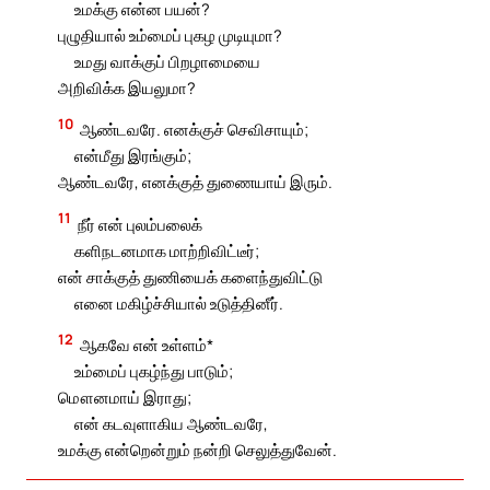
உமக்கு என்ன பயன்?
புழுதியால் உம்மைப் புகழ முடியுமா?
உமது வாக்குப் பிறழாமையை
அறிவிக்க இயலுமா?
10
ஆண்டவரே. எனக்குச் செவிசாயும்;
என்மீது இரங்கும்;
ஆண்டவரே, எனக்குத் துணையாய் இரும்.
11
நீர் என் புலம்பலைக்
களிநடனமாக மாற்றிவிட்டீர்;
என் சாக்குத் துணியைக் களைந்துவிட்டு
எனை மகிழ்ச்சியால் உடுத்தினீர்.
12
ஆகவே என் உள்ளம்*
உம்மைப் புகழ்ந்து பாடும்;
மௌனமாய் இராது;
என் கடவுளாகிய ஆண்டவரே,
உமக்கு என்றென்றும் நன்றி செலுத்துவேன்.