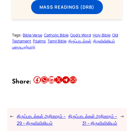
MASS READINGS (DRB)
Tags:
Bible Verse
Catholic Bible
God’s Word
Holy Bible
Old
Testament
Psalms
Tamil Bible
திருப்பாடல்கள்
திருவிவிலியம்
பழைய ஏற்பாடு
Share this article on Facebook
Share this article on WhatsApp
Share this article on LinkedIn
Share this article on X
Share this article on Telegram
Email this Article
Share:
←
திருப்பாடல்கள் அதிகாரம் –
திருப்பாடல்கள் அதிகாரம் –
→
29 – திருவிவிலியம்
31 – திருவிவிலியம்