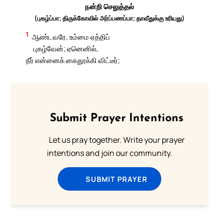
நன்றி செலுத்தல்
(புகழ்ப்பா; திருக்கோவில் அர்ப்பணப்பா; தாவீதுக்கு உரியது)
1
ஆண்டவரே, உம்மை ஏத்திப்
புகழ்வேன்; ஏனெனில்,
நீர் என்னைக் கைதூக்கி விட்டீர்;
Submit Prayer Intentions
Let us pray together. Write your prayer
intentions and join our community.
SUBMIT PRAYER