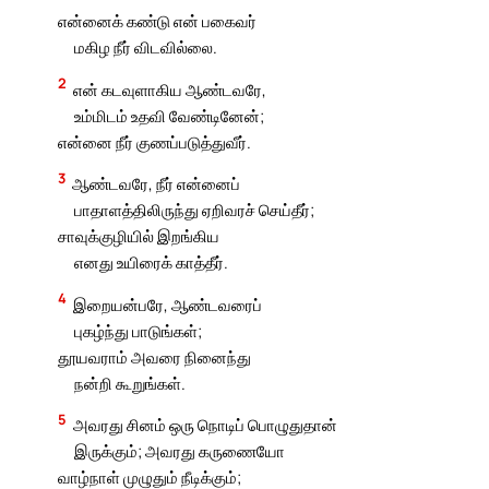
என்னைக் கண்டு என் பகைவர்
மகிழ நீர் விடவில்லை.
2
என் கடவுளாகிய ஆண்டவரே,
உம்மிடம் உதவி வேண்டினேன்;
என்னை நீர் குணப்படுத்துவீர்.
3
ஆண்டவரே, நீர் என்னைப்
பாதாளத்திலிருந்து ஏறிவரச் செய்தீர்;
சாவுக்குழியில் இறங்கிய
எனது உயிரைக் காத்தீர்.
4
இறையன்பரே, ஆண்டவரைப்
புகழ்ந்து பாடுங்கள்;
தூயவராம் அவரை நினைந்து
நன்றி கூறுங்கள்.
5
அவரது சினம் ஒரு நொடிப் பொழுதுதான்
இருக்கும்; அவரது கருணையோ
வாழ்நாள் முழுதும் நீடிக்கும்;