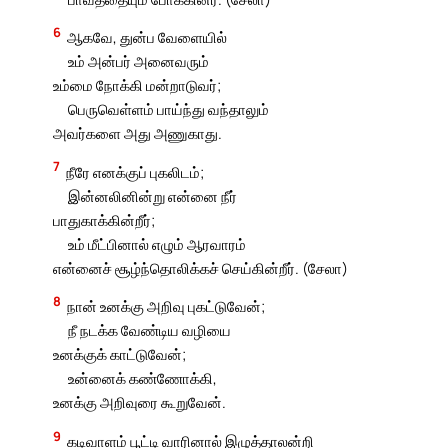
6
ஆகவே, துன்ப வேளையில்
உம் அன்பர் அனைவரும்
உம்மை நோக்கி மன்றாடுவர்;
பெருவெள்ளம் பாய்ந்து வந்தாலும்
அவர்களை அது அணுகாது.
7
நீரே எனக்குப் புகலிடம்;
இன்னலினின்று என்னை நீர்
பாதுகாக்கின்றீர்;
உம் மீட்பினால் எழும் ஆரவாரம்
என்னைச் சூழ்ந்தொலிக்கச் செய்கின்றீர். (சேலா)
8
நான் உனக்கு அறிவு புகட்டுவேன்;
நீ நடக்க வேண்டிய வழியை
உனக்குக் காட்டுவேன்;
உன்னைக் கண்ணோக்கி,
உனக்கு அறிவுரை கூறுவேன்.
9
கடிவாளம் பூட்டி வாரினால் இழுத்தாலன்றி