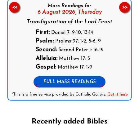
Mass Readings for
<<
>>
6 August 2026,
Thursday
Transfiguration of the Lord Feast
First:
Daniel 7: 9-10, 13-14
Psalm:
Psalms 97: 1-2, 5-6, 9
Second:
Second Peter 1: 16-19
Alleluia:
Matthew 17: 5
Gospel:
Matthew 17: 1-9
FULL MASS READINGS
*This is a free service provided by Catholic Gallery.
Get it here
Recently added Bibles