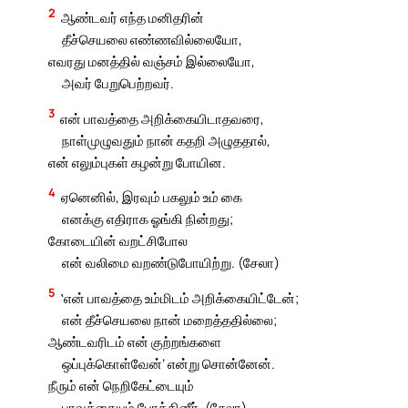
2
ஆண்டவர் எந்த மனிதரின்
தீச்செயலை எண்ணவில்லையோ,
எவரது மனத்தில் வஞ்சம் இல்லையோ,
அவர் பேறுபெற்றவர்.
3
என் பாவத்தை அறிக்கையிடாதவரை,
நாள்முழுவதும் நான் கதறி அழுததால்,
என் எலும்புகள் கழன்று போயின.
4
ஏனெனில், இரவும் பகலும் உம் கை
எனக்கு எதிராக ஓங்கி நின்றது;
கோடையின் வறட்சிபோல
என் வலிமை வறண்டுபோயிற்று. (சேலா)
5
‛என் பாவத்தை உம்மிடம் அறிக்கையிட்டேன்;
என் தீச்செயலை நான் மறைத்ததில்லை;
ஆண்டவரிடம் என் குற்றங்களை
ஒப்புக்கொள்வேன்’ என்று சொன்னேன்.
நீரும் என் நெறிகேட்டையும்
பாவத்தையும் போக்கினீர். (சேலா)