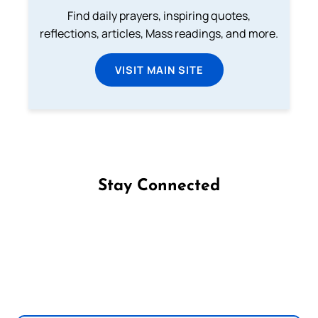
Find daily prayers, inspiring quotes,
reflections, articles, Mass readings, and more.
VISIT MAIN SITE
Stay Connected
Follow us on Facebook
Follow us on Instagram
Follow us on X
Subscribe to our YouTube Channel
Follow us on WhatsApp