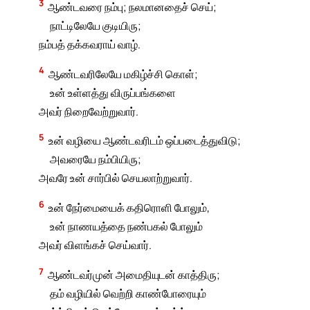
3
ஆண்டவரை நம்பு; நலமானதைச் செய்;
நாட்டிலேயே குடியிரு;
நம்பத் தக்கவராய் வாழ்.
4
ஆண்டவரிலேயே மகிழ்ச்சி கொள்;
உன் உள்ளத்து விருப்பங்களை
அவர் நிறைவேற்றுவார்.
5
உன் வழியை ஆண்டவரிடம் ஒப்படைத்துவிடு;
அவரையே நம்பியிரு;
அவரே உன் சார்பில் செயலாற்றுவார்.
6
உன் நேர்மையைக் கதிரொளி போலும்,
உன் நாணயத்தை நண்பகல் போலும்
அவர் விளங்கச் செய்வார்.
7
ஆண்டவர்முன் அமைதியுடன் காத்திரு;
தம் வழியில் வெற்றி காண்போரையும்