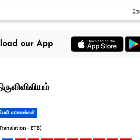
Eng
load our App
ிருவிவிலியம்
ப்பலி வாசகங்கள்
 Translation – ETB)