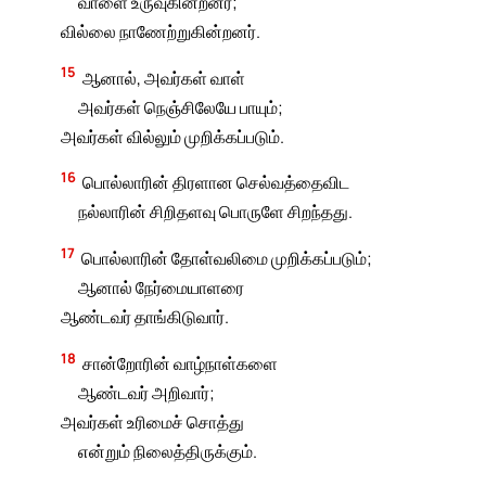
வாளை உருவுகின்றனர்;
வில்லை நாணேற்றுகின்றனர்.
15
ஆனால், அவர்கள் வாள்
அவர்கள் நெஞ்சிலேயே பாயும்;
அவர்கள் வில்லும் முறிக்கப்படும்.
16
பொல்லாரின் திரளான செல்வத்தைவிட
நல்லாரின் சிறிதளவு பொருளே சிறந்தது.
17
பொல்லாரின் தோள்வலிமை முறிக்கப்படும்;
ஆனால் நேர்மையாளரை
ஆண்டவர் தாங்கிடுவார்.
18
சான்றோரின் வாழ்நாள்களை
ஆண்டவர் அறிவார்;
அவர்கள் உரிமைச் சொத்து
என்றும் நிலைத்திருக்கும்.