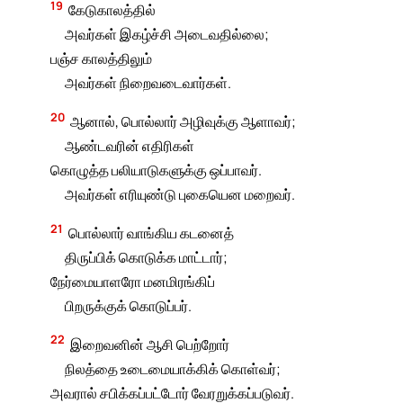
19
கேடுகாலத்தில்
அவர்கள் இகழ்ச்சி அடைவதில்லை;
பஞ்ச காலத்திலும்
அவர்கள் நிறைவடைவார்கள்.
20
ஆனால், பொல்லார் அழிவுக்கு ஆளாவர்;
ஆண்டவரின் எதிரிகள்
கொழுத்த பலியாடுகளுக்கு ஒப்பாவர்.
அவர்கள் எரியுண்டு புகையென மறைவர்.
21
பொல்லார் வாங்கிய கடனைத்
திருப்பிக் கொடுக்க மாட்டார்;
நேர்மையாளரோ மனமிரங்கிப்
பிறருக்குக் கொடுப்பர்.
22
இறைவனின் ஆசி பெற்றோர்
நிலத்தை உடைமையாக்கிக் கொள்வர்;
அவரால் சபிக்கப்பட்டோர் வேரறுக்கப்படுவர்.