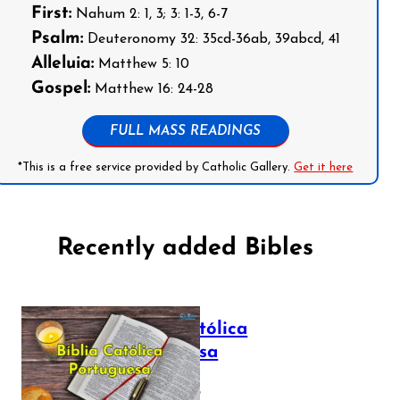
First:
Nahum 2: 1, 3; 3: 1-3, 6-7
Psalm:
Deuteronomy 32: 35cd-36ab, 39abcd, 41
Alleluia:
Matthew 5: 10
Gospel:
Matthew 16: 24-28
FULL MASS READINGS
*This is a free service provided by Catholic Gallery.
Get it here
Recently added Bibles
Bíblia Católica
Portuguesa
July 16, 2025