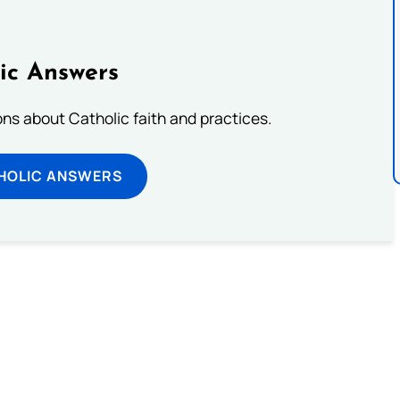
ic Answers
s about Catholic faith and practices.
HOLIC ANSWERS