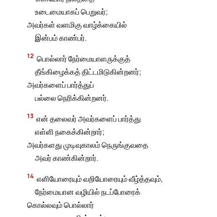
உடைமையாகப் பெறுவர்;
அவர்கள் வளமிகு வாழ்க்கையில்
இன்பம் காண்பர்.
12
பொல்லார் நேர்மையாளருக்குத்
தீங்கிழைக்கத் திட்டமிடுகின்றனர்;
அவர்களைப் பார்த்துப்
பல்லை நெரிக்கின்றனர்.
13
என் தலைவர் அவர்களைப் பார்த்து
எள்ளி நகைக்கின்றார்;
அவர்களது முடிவுகாலம் நெருங்குவதை
அவர் காண்கின்றார்.
14
எளியோரையும் வறியோரையும் வீழ்த்தவும்,
நேர்மையான வழியில் நடப்போரைக்
கொல்லவும் பொல்லார்