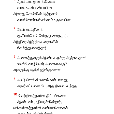
ஆண்டவரது வாக்கினால்
வானங்கள் உண்டாயின;
அவரது சொல்லின் ஆற்றலால்
வான்கோள்கள் எல்லாம் உருவாயின.
7
அவர் கடல்நீரைக்
குவியல்போல் சேர்த்து வைத்தார்;
அந்நீரை ஆழ் நிலவறைகளில்
சேமித்து வைத்தார்.
8
அனைத்துலகும் ஆண்டவருக்கு அஞ்சுவதாக!
உலகில் வாழ்வோர் அனைவைரும்
அவருக்கு அஞ்சிநடுங்குவராக!
9
அவர் சொல்லி உலகம் உண்டானது;
அவர் கட்டளையிட, அது நிலை பெற்றது.
10
வேற்றினத்தாரின் திட்டங்களை
ஆண்டவர் முறியடிக்கின்றார்;
மக்களினத்தாரின் எண்ணங்களைக்
குலைத்து விடுகின்றார்.