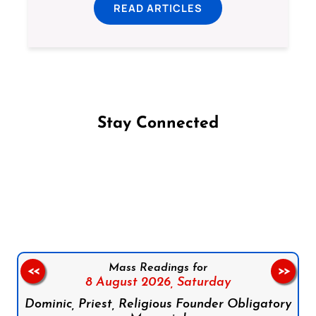
READ ARTICLES
Stay Connected
Follow us on Facebook
Follow us on Instagram
Follow us on X
Subscribe to our YouTube Channel
Follow us on WhatsApp
Mass Readings for
<<
>>
8 August 2026,
Saturday
Dominic, Priest, Religious Founder Obligatory