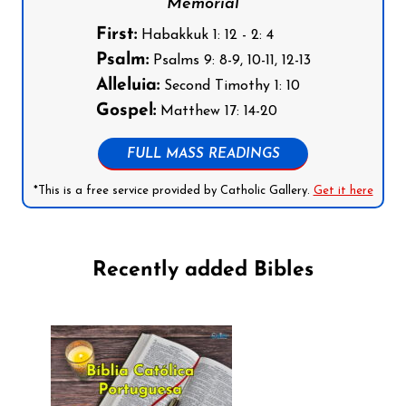
Memorial
First:
Habakkuk 1: 12 - 2: 4
Psalm:
Psalms 9: 8-9, 10-11, 12-13
Alleluia:
Second Timothy 1: 10
Gospel:
Matthew 17: 14-20
FULL MASS READINGS
*This is a free service provided by Catholic Gallery.
Get it here
Recently added Bibles