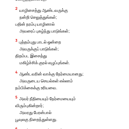
2
யாழிசைத்து ஆண்டவருக்கு
நன்றி செலுத்துங்கள்;
பதின் நரம்பு யாழினால்
அவரைப் புகழ்ந்து பாடுங்கள்;
3
புத்தம்புது பாடல் ஒன்றை
அவருக்குப் பாடுங்கள்;
திறம்பட இசைத்து
மகிழ்ச்சிக் குரல் எழுப்புங்கள்.
4
ஆண்டவரின் வாக்கு நேர்மையானது;
அவருடைய செயல்கள் எல்லாம்
நம்பிக்கைக்கு உரியவை.
5
அவர் நீதியையும் நேர்மையையும்
விரும்புகின்றார்;
அவரது பேரன்பால்
பூவுலகு நிறைந்துள்ளது.
6