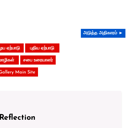
அடுத்த அதிகாரம் ►
ய ஏற்பாடு
புதிய ஏற்பாடு
மொழிகள்
சபை உரையாளர்
 Gallery Main Site
Reflection