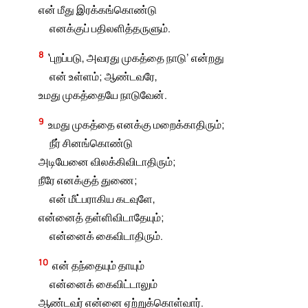
என் மீது இரக்கங்கொண்டு
எனக்குப் பதிலளித்தருளும்.
8
‛புறப்படு, அவரது முகத்தை நாடு’ என்றது
என் உள்ளம்; ஆண்டவரே,
உமது முகத்தையே நாடுவேன்.
9
உமது முகத்தை எனக்கு மறைக்காதிரும்;
நீர் சினங்கொண்டு
அடியேனை விலக்கிவிடாதிரும்;
நீரே எனக்குத் துணை;
என் மீட்பராகிய கடவுளே,
என்னைத் தள்ளிவிடாதேயும்;
என்னைக் கைவிடாதிரும்.
10
என் தந்தையும் தாயும்
என்னைக் கைவிட்டாலும்
ஆண்டவர் என்னை ஏற்றுக்கொள்வார்.