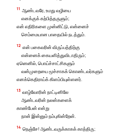
11
ஆண்டவரே, உமது வழியை
எனக்குக் கற்பித்தருளும்;
என் எதிரிகளை முன்னிட்டு, என்னைச்
செம்மையான பாதையில் நடத்தும்.
12
என் பகைவரின் விருப்பத்திற்கு
என்னைக் கையளித்துவிடாதிரும்;
ஏனெனில், பொய்ச்சாட்சிகளும்
வன்முறையை மூச்சாகக் கொண்டவர்களும்
எனக்கெதிராய்க் கிளம்பியுள்ளனர்.
13
வாழ்வோரின் நாட்டினிலே
ஆண்டவரின் நலன்களைக்
காண்பேன் என்று
நான் இன்னும் நம்புகின்றேன்.
14
நெஞ்சே! ஆண்டவருக்காகக் காத்திரு;