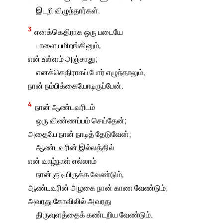
இடறி விழுந்தார்கள்.
3
எனக்கெதிராக ஒரு படையே
பாளையமிறங்கினும்,
என் உள்ளம் அஞ்சாது;
எனக்கெதிராகப் போர் எழுந்தாலும்,
நான் நம்பிக்கையோடிருப்பேன்.
4
நான் ஆண்டவரிடம்
ஒரு விண்ணப்பம் செய்தேன்;
அதையே நான் நாடித் தேடுவேன்;
ஆண்டவரின் இல்லத்தில்
என் வாழ்நாள் எல்லாம்
நான் குடியிருக்க வேண்டும்,
ஆண்டவரின் அழகை நான் காண வேண்டும்;
அவரது கோவிலில் அவரது
திருவுளத்தைக் கண்டறிய வேண்டும்.