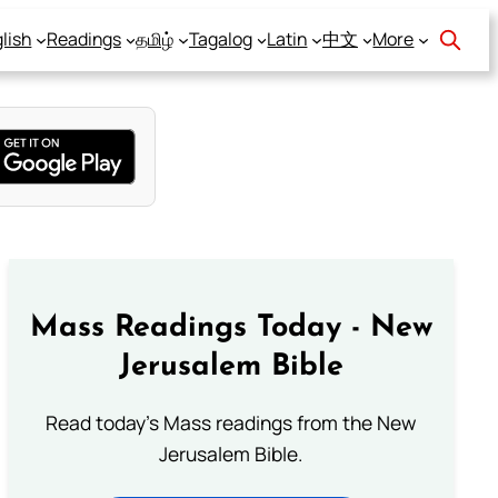
lish
Readings
தமிழ்
Tagalog
Latin
中文
More
Mass Readings Today - New
Jerusalem Bible
Read today's Mass readings from the New
Jerusalem Bible.