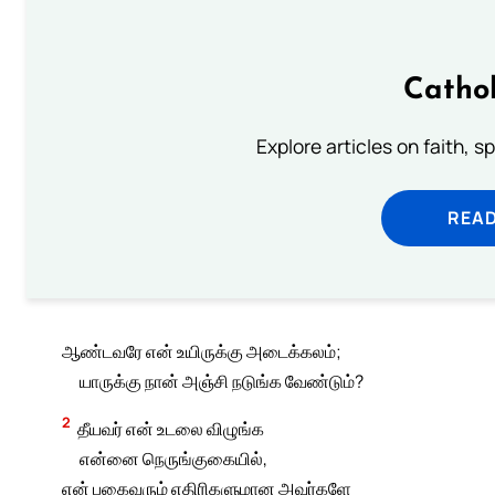
Cathol
Explore articles on faith, s
READ
ஆண்டவரே என் உயிருக்கு அடைக்கலம்;
யாருக்கு நான் அஞ்சி நடுங்க வேண்டும்?
2
தீயவர் என் உடலை விழுங்க
என்னை நெருங்குகையில்,
என் பகைவரும் எதிரிகளுமான அவர்களே