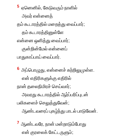
5
ஏனெனில், கேடுவரும் நாளில்
அவர் என்னைத்
தம் கூடாரத்தில் மறைத்து வைப்பார்;
தம் கூடாரத்தினுள்ளே
என்னை ஒளித்து வைப்பார்;
குன்றின்மேல் என்னைப்
பாதுகாப்பாய் வைப்பார்.
6
அப்பொழுது, என்னைச் சுற்றிலுமுள்ள.
என் எதிரிகளுக்கு எதிரில்
நான் தலைநிமிரச் செய்வார்;
அவரது கூடாரத்தில் ஆர்ப்பரிப்புடன்
பலிகளைச் செலுத்துவேன்;
ஆண்டவரைப் புகழ்ந்து பாடல் பாடுவேன்.
7
ஆண்டவரே, நான் மன்றாடும்போது
என் குரலைக் கேட்டருளும்;