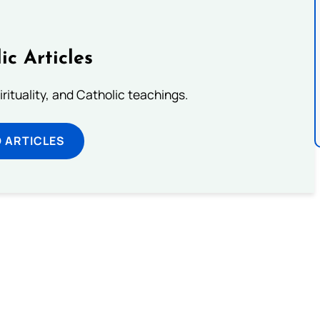
ic Articles
pirituality, and Catholic teachings.
 ARTICLES