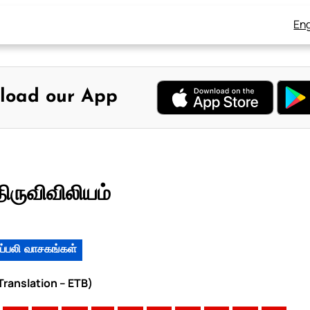
Eng
load our App
திருவிவிலியம்
ப்பலி வாசகங்கள்
 Translation – ETB)