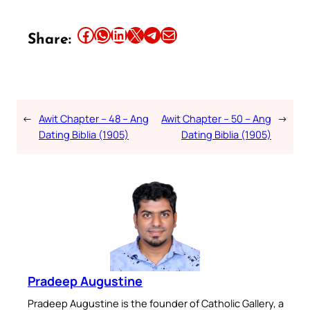
Share this article on Facebook
Share this article on WhatsApp
Share this article on LinkedIn
Share this article on X
Share this article on Telegram
Email this Article
Share:
←
Awit Chapter – 48 – Ang
Awit Chapter – 50 – Ang
→
Dating Biblia (1905)
Dating Biblia (1905)
Pradeep Augustine
Pradeep Augustine is the founder of Catholic Gallery, a