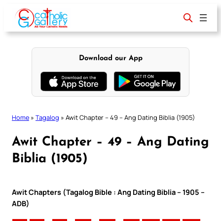
Skip
to
content
Download our App
Home
»
Tagalog
»
Awit Chapter – 49 – Ang Dating Biblia (1905)
Awit Chapter – 49 – Ang Dating
Biblia (1905)
Awit Chapters (Tagalog Bible : Ang Dating Biblia – 1905 –
ADB)