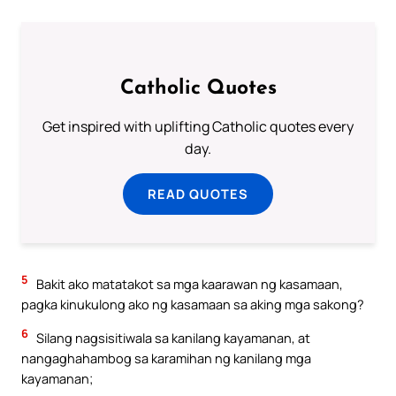
Catholic Quotes
Get inspired with uplifting Catholic quotes every
day.
READ QUOTES
5
Bakit ako matatakot sa mga kaarawan ng kasamaan,
pagka kinukulong ako ng kasamaan sa aking mga sakong?
6
Silang nagsisitiwala sa kanilang kayamanan, at
nangaghahambog sa karamihan ng kanilang mga
kayamanan;