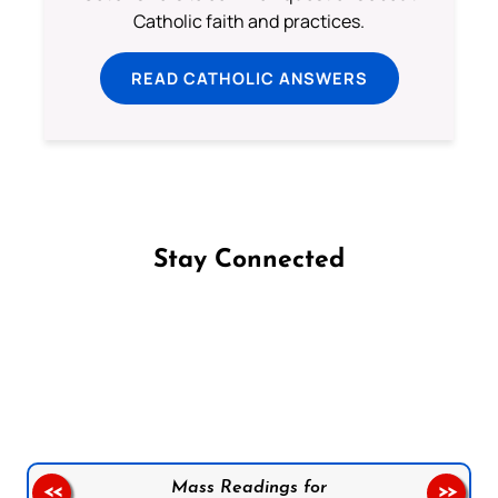
Catholic faith and practices.
READ CATHOLIC ANSWERS
Stay Connected
Follow us on Facebook
Follow us on Instagram
Follow us on X
Subscribe to our YouTube Channel
Follow us on WhatsApp
Mass Readings for
<<
>>