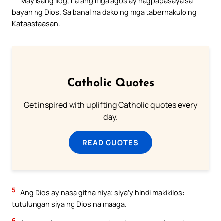
May isang ilog, na ang mga agos ay nagpapasaya sa
bayan ng Dios. Sa banal na dako ng mga tabernakulo ng
Kataastaasan.
Catholic Quotes
Get inspired with uplifting Catholic quotes every
day.
READ QUOTES
5
Ang Dios ay nasa gitna niya; siya’y hindi makikilos:
tutulungan siya ng Dios na maaga.
6