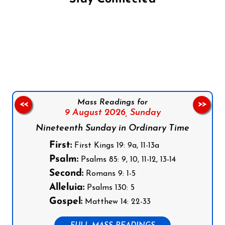
Follow us on Facebook
Follow us on Instagram
Follow us on X
Subscribe to our YouTube Channel
Follow us on WhatsApp
Mass Readings for
<<
>>
9 August 2026,
Sunday
Nineteenth Sunday in Ordinary Time
First:
First Kings 19: 9a, 11-13a
Psalm:
Psalms 85: 9, 10, 11-12, 13-14
Second:
Romans 9: 1-5
Alleluia:
Psalms 130: 5
Gospel:
Matthew 14: 22-33