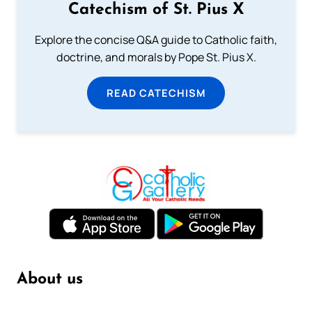
Catechism of St. Pius X
Explore the concise Q&A guide to Catholic faith,
doctrine, and morals by Pope St. Pius X.
READ CATECHISM
About us