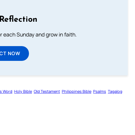
Reflection
or each Sunday and grow in faith.
ECT NOW
s Word
Holy Bible
Old Testament
Philippines Bible
Psalms
Tagalog