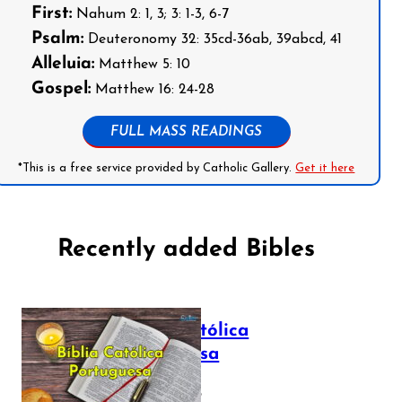
First:
Nahum 2: 1, 3; 3: 1-3, 6-7
Psalm:
Deuteronomy 32: 35cd-36ab, 39abcd, 41
Alleluia:
Matthew 5: 10
Gospel:
Matthew 16: 24-28
FULL MASS READINGS
*This is a free service provided by Catholic Gallery.
Get it here
Recently added Bibles
Bíblia Católica
Portuguesa
July 16, 2025