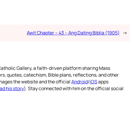
Awit Chapter – 43 – Ang Dating Biblia (1905)
→
atholic Gallery, a faith-driven platform sharing Mass
rs, quotes, catechism, Bible plans, reflections, and other
nages the website and the official
Android
/
iOS
apps
ad his story
). Stay connected with him on the official social