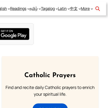
lish
Readings
தமிழ்
Tagalog
Latin
中文
More
Catholic Prayers
Find and recite daily Catholic prayers to enrich
your spiritual life.