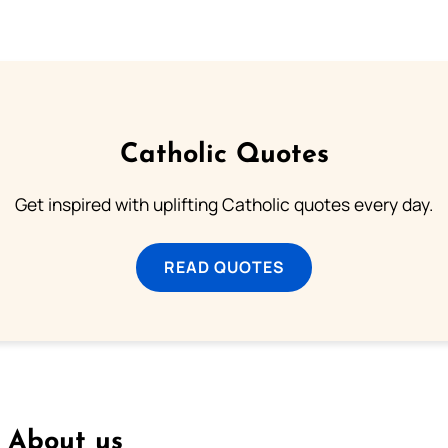
Catholic Quotes
Get inspired with uplifting Catholic quotes every day.
READ QUOTES
About us