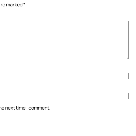
 are marked
*
the next time I comment.