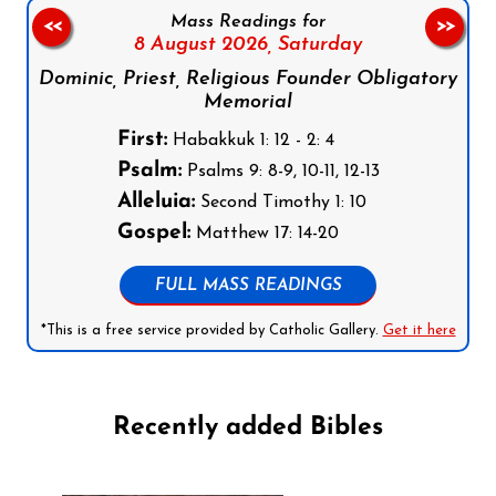
Mass Readings for
<<
>>
8 August 2026,
Saturday
Dominic, Priest, Religious Founder Obligatory
Memorial
First:
Habakkuk 1: 12 - 2: 4
Psalm:
Psalms 9: 8-9, 10-11, 12-13
Alleluia:
Second Timothy 1: 10
Gospel:
Matthew 17: 14-20
FULL MASS READINGS
*This is a free service provided by Catholic Gallery.
Get it here
Recently added Bibles