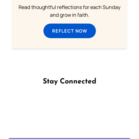
Read thoughtful reflections for each Sunday
and grow in faith.
REFLECT NOW
Stay Connected
Follow us on Facebook
Follow us on Instagram
Follow us on X
Subscribe to our YouTube Channel
Follow us on WhatsApp