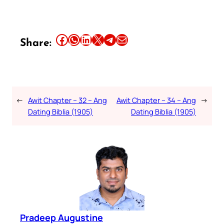
Share this article on Facebook
Share this article on WhatsApp
Share this article on LinkedIn
Share this article on X
Share this article on Telegram
Email this Article
Share:
←
Awit Chapter – 32 – Ang
Awit Chapter – 34 – Ang
→
Dating Biblia (1905)
Dating Biblia (1905)
Pradeep Augustine