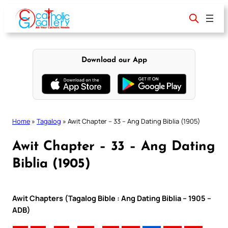
Skip
to
content
Download our App
Home
»
Tagalog
»
Awit Chapter – 33 – Ang Dating Biblia (1905)
Awit Chapter – 33 – Ang Dating
Biblia (1905)
Awit Chapters (Tagalog Bible : Ang Dating Biblia – 1905 –
ADB)