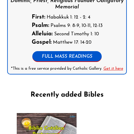
Dominic, Priest, Religious Founder Obligatory
Memorial
First:
Habakkuk 1: 12 - 2: 4
Psalm:
Psalms 9: 8-9, 10-11, 12-13
Alleluia:
Second Timothy 1: 10
Gospel:
Matthew 17: 14-20
FULL MASS READINGS
*This is a free service provided by Catholic Gallery.
Get it here
Recently added Bibles