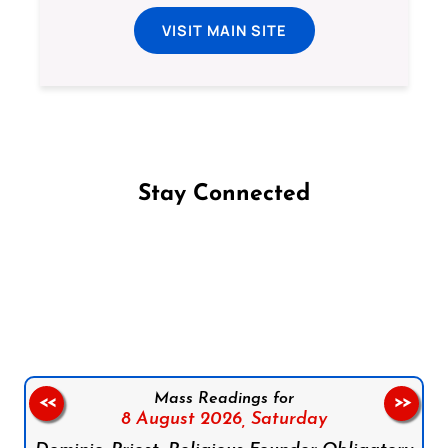
VISIT MAIN SITE
Stay Connected
Follow us on Facebook
Follow us on Instagram
Follow us on X
Subscribe to our YouTube Channel
Follow us on WhatsApp
Mass Readings for
<<
>>
8 August 2026,
Saturday