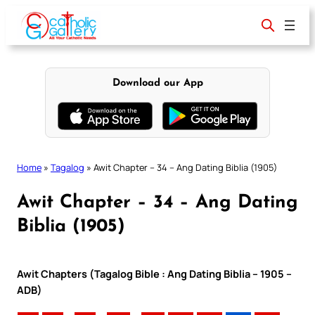
Skip
to
content
Download our App
Home
»
Tagalog
»
Awit Chapter – 34 – Ang Dating Biblia (1905)
Awit Chapter – 34 – Ang Dating
Biblia (1905)
Awit Chapters (Tagalog Bible : Ang Dating Biblia – 1905 –
ADB)