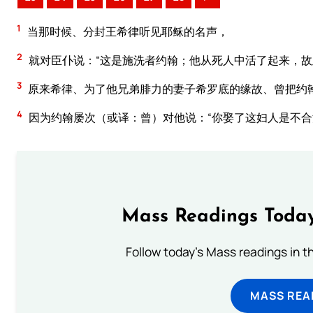
1
当那时候、分封王希律听见耶稣的名声，
2
就对臣仆说：“这是施洗者约翰；他从死人中活了起来，故
3
原来希律、为了他兄弟腓力的妻子希罗底的缘故、曾把约
4
因为约翰屡次（或译：曾）对他说：“你娶了这妇人是不合
Mass Readings Today
Follow today's Mass readings in t
MASS REA