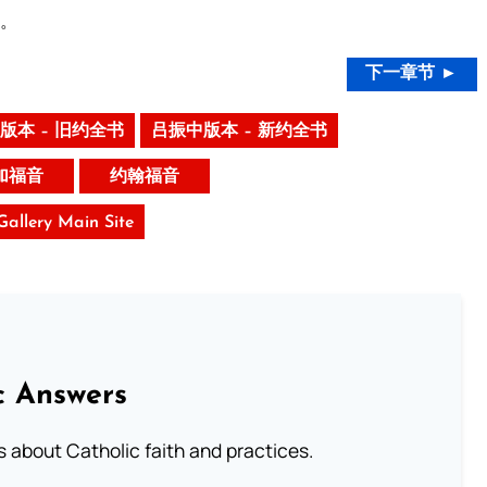
。
下一章节 ►
版本 – 旧约全书
吕振中版本 – 新约全书
加福音
约翰福音
 Gallery Main Site
c Answers
about Catholic faith and practices.