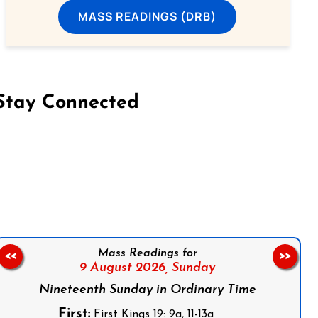
MASS READINGS (DRB)
Stay Connected
on Facebook
Follow us on Instagram
Follow us on X
Subscribe to our YouTube Channel
Follow us on WhatsApp
Mass Readings for
<<
>>
9 August 2026,
Sunday
Nineteenth Sunday in Ordinary Time
First:
First Kings 19: 9a, 11-13a