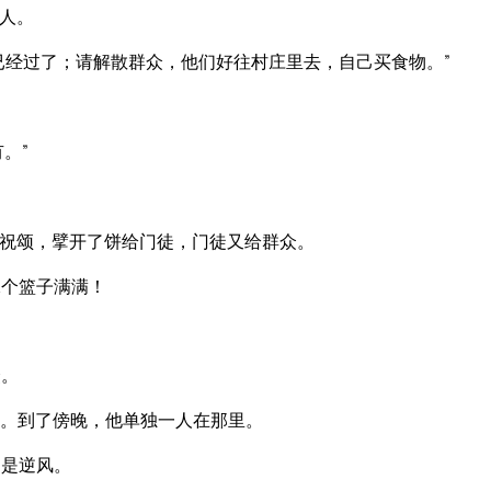
人。
已经过了；请解散群众，他们好往村庄里去，自己买食物。”
。”
祝颂，擘开了饼给门徒，门徒又给群众。
二个篮子满满！
众。
。到了傍晚，他单独一人在那里。
的是逆风。