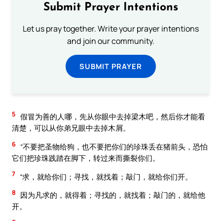
Submit Prayer Intentions
Let us pray together. Write your prayer intentions
and join our community.
SUBMIT PRAYER
5
假冒为善的人哪，先从你眼中去掉梁木吧，然后你才能看
清楚，可以从你弟兄眼中去掉木屑。
6
“不要把圣物给狗，也不要把你们的珍珠丢在猪前头，恐怕
它们把珍珠践踏在脚下，转过来而撕裂你们。
7
“求，就给你们；寻找，就找着；敲门，就给你们开。
8
因为凡求的，就得着；寻找的，就找着；敲门的，就给他
开。