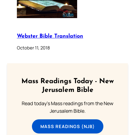
Webster Bible Translation
October 11, 2018
Mass Readings Today - New
Jerusalem Bible
Read today's Mass readings from the New
Jerusalem Bible.
MASS READINGS (NJB)