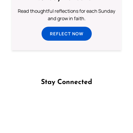
Read thoughtful reflections for each Sunday
and grow in faith.
REFLECT NOW
Stay Connected
Follow us on Facebook
Follow us on Instagram
Follow us on X
Subscribe to our YouTube Channel
Follow us on WhatsApp