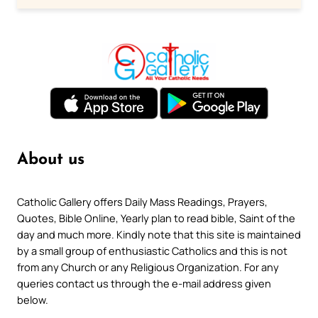
About us
Catholic Gallery offers Daily Mass Readings, Prayers,
Quotes, Bible Online, Yearly plan to read bible, Saint of the
day and much more. Kindly note that this site is maintained
by a small group of enthusiastic Catholics and this is not
from any Church or any Religious Organization. For any
queries contact us through the e-mail address given
below.