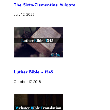
The Sixto-Clementine Vulgate
July 12, 2025
Luther Bible – 1545
October 17, 2018