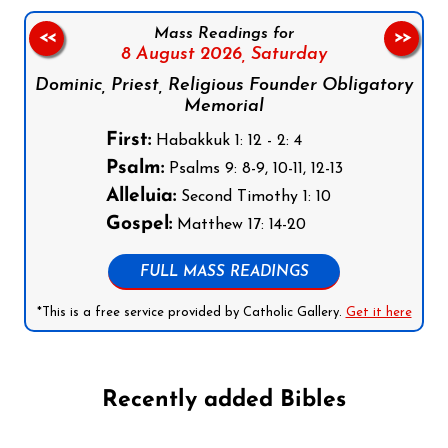
Mass Readings for
<<
>>
8 August 2026,
Saturday
Dominic, Priest, Religious Founder Obligatory
Memorial
First:
Habakkuk 1: 12 - 2: 4
Psalm:
Psalms 9: 8-9, 10-11, 12-13
Alleluia:
Second Timothy 1: 10
Gospel:
Matthew 17: 14-20
FULL MASS READINGS
*This is a free service provided by Catholic Gallery.
Get it here
Recently added Bibles