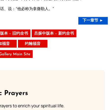
话、说：“他必称为拿撒勒人。”
下一章节 ►
版本 – 旧约全书
吕振中版本 – 新约全书
加福音
约翰福音
 Gallery Main Site
c Prayers
ayers to enrich your spiritual life.