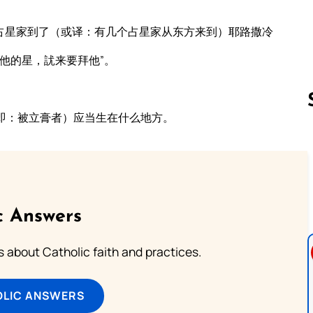
占星家到了（或译：有几个占星家从东方来到）耶路撒冷
他的星，訧来要拜他”。
即：被立膏者）应当生在什么地方。
Follow us 
c Answers
about Catholic faith and practices.
OLIC ANSWERS