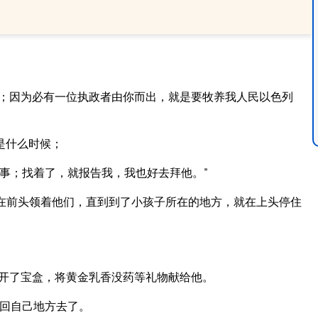
的；因为必有一位执政者由你而出，就是要牧养我人民以色列
是什么时候；
事；找着了，就报告我，我也好去拜他。”
在前头领着他们，直到到了小孩子所在的地方，就在上头停住
开了宝盒，将黄金乳香没药等礼物献给他。
回自己地方去了。