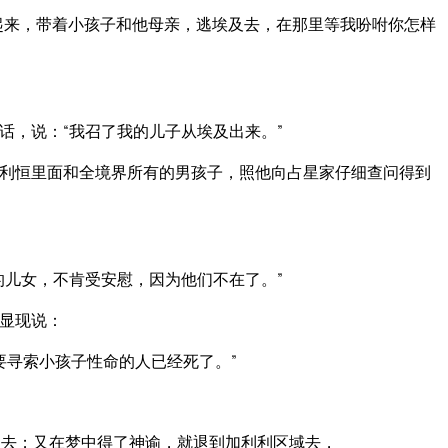
起来，带着小孩子和他母亲，逃埃及去，在那里等我吩咐你怎样
话，说：“我召了我的儿子从埃及出来。”
利恒里面和全境界所有的男孩子，照他向占星家仔细查问得到
的儿女，不肯受安慰，因为他们不在了。”
显现说：
要寻索小孩子性命的人已经死了。”
去；又在梦中得了神谕，就退到加利利区域去，