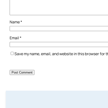
Name
*
Email
*
Save my name, email, and website in this browser for 