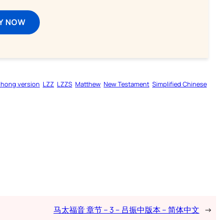
Y NOW
zhong version
LZZ
LZZS
Matthew
New Testament
Simplified Chinese
马太福音 章节 – 3 – 吕振中版本 – 简体中文
→