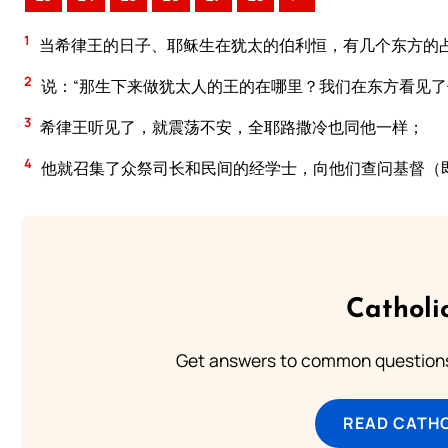
1
当希律王的日子、耶稣生在犹太的伯利恒，有几个东方的
2
说：“那生下来做犹太人的王的在哪里？我们在东方看见了
3
希律王听见了，就震荡不安，全耶路撒冷也同他一样；
4
他就召集了众祭司长和民间的经学士，向他们查问基督（
Catholi
Get answers to common questions 
READ CATH