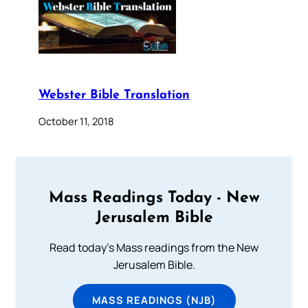
Webster Bible Translation
October 11, 2018
Mass Readings Today - New
Jerusalem Bible
Read today's Mass readings from the New
Jerusalem Bible.
MASS READINGS (NJB)