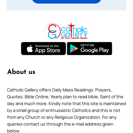
About us
Catholic Gallery offers Daily Mass Readings, Prayers,
Quotes, Bible Online, Yearly plan to read bible, Saint of the
day and much more. Kindly note that this site is maintained
by a small group of enthusiastic Catholics and this is not
from any Church or any Religious Organization. For any
queries contact us through the e-mail address given
below.