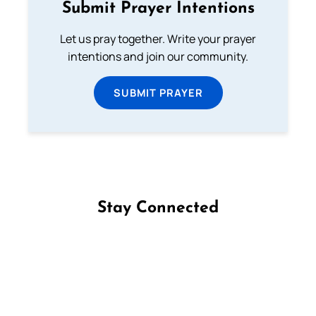
Submit Prayer Intentions
Let us pray together. Write your prayer
intentions and join our community.
SUBMIT PRAYER
Stay Connected
Follow us on Facebook
Follow us on Instagram
Follow us on X
Subscribe to our YouTube Channel
Follow us on WhatsApp