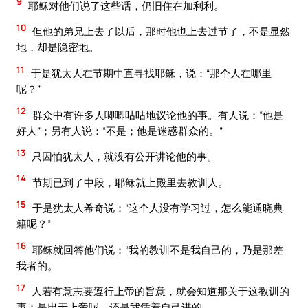
9
耶稣对他们说了这些话，仍旧住在加利利。
10
但他的弟兄上去了以后，那时他也上去过节了，不是显然
地，却是隐密地。
11
于是犹太人在节期中直寻找耶稣，说：“那个人在哪里
呢？”
12
群众中有许多人唧唧咕咕地议论他的事。有人说：“他是
好人”；另有人说：“不是；他是迷惑群众的。”
13
只因怕犹太人，就没有公开讲论他的事。
14
节期已到了中段，耶稣就上殿里去教训人。
15
于是犹太人希奇说：“这个人没有学习过，怎么能通晓典
籍呢？”
16
耶稣就回答他们说：“我的教训不是我自己的，乃是那差
我者的。
17
人若有意志要遵行上帝的旨意，就会知道那关于这教训的
事：是出于上帝呢，还是我凭着自己讲的。