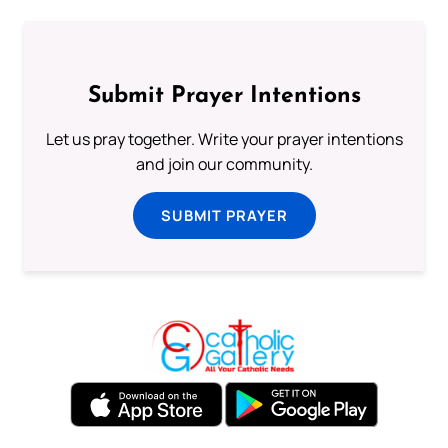
Submit Prayer Intentions
Let us pray together. Write your prayer intentions
and join our community.
SUBMIT PRAYER