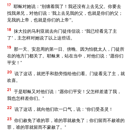
17
耶稣对她说：“别缠着我了！我还没有上去见父。你要去
找我弟兄，对他们说：‘我上去见我的父，也就是你们的父；
见我的上帝，也就是你们的上帝’”。
18
抹大拉的马利亚就去向门徒传信说：“我已经看见了主
了”，主怎样对她说了以上这些话。
19
那一天、安息周的第一日、傍晚、因为怕犹太人，门徒所
在的地方门都关了。耶稣来，站在当中，对他们说：“愿你们
平安！”
20
说了这话，就把手和肋旁指给他们看。门徒看见了主，就
欢喜。
21
于是耶稣又对他们说：“愿你们平安！父怎样差遣了我，
我也怎样差你们。”
22
说了这话，就向他们吹一口气，说：“你们受圣灵！
23
你们赦免了谁的罪，谁的罪就赦免了；你们留而不赦谁的
罪，谁的罪就留而不蒙赦了。”