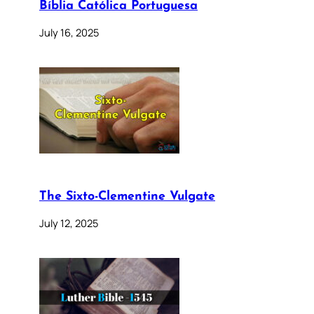
Bíblia Católica Portuguesa
July 16, 2025
The Sixto-Clementine Vulgate
July 12, 2025