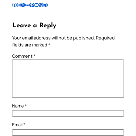
Follow Pradeep on Facebook
Follow Pradeep on Instagram
Follow Pradeep on X
Follow Pradeep on LinkedIn
Follow Pradeep on Pinterest
Subscribe to Pradeep’s Youtube Channel
Follow Pradeep on WordPress
Follow Pradeep on GitHub
Leave a Reply
Your email address will not be published.
Required
fields are marked
*
Comment
*
Name
*
Email
*