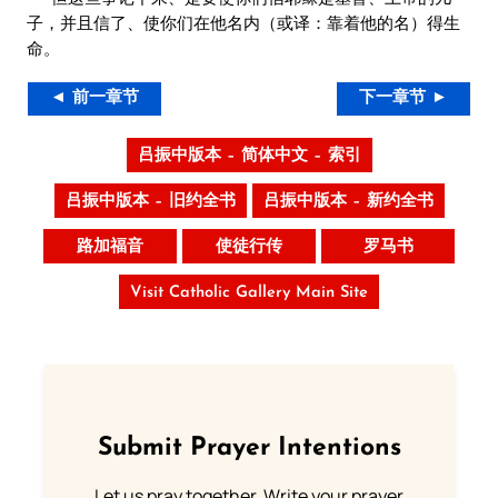
子，并且信了、使你们在他名内（或译：靠着他的名）得生
命。
◄ 前一章节
下一章节 ►
吕振中版本 – 简体中文 – 索引
吕振中版本 – 旧约全书
吕振中版本 – 新约全书
路加福音
使徒行传
罗马书
Visit Catholic Gallery Main Site
Submit Prayer Intentions
Let us pray together. Write your prayer