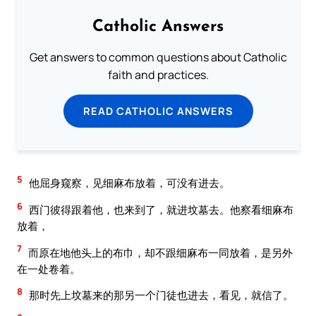
Catholic Answers
Get answers to common questions about Catholic
faith and practices.
READ CATHOLIC ANSWERS
5
他屈身窥察，见细麻布放着，可没有进去。
6
西门彼得跟着他，也来到了，就进坟墓去。他察看细麻布
放着，
7
而原在地他头上的布巾，却不跟细麻布一同放着，是另外
在一处卷着。
8
那时先上坟墓来的那另一个门徒也进去，看见，就信了。