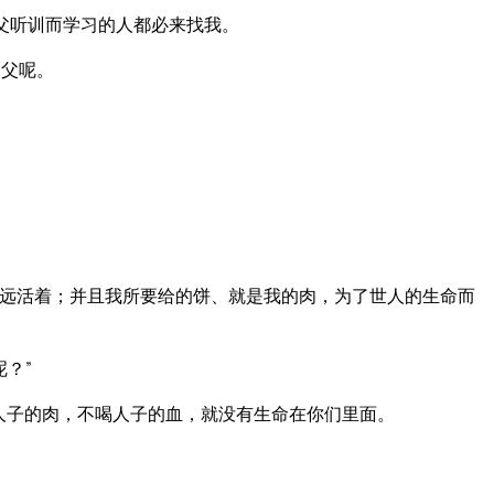
从父听训而学习的人都必来找我。
过父呢。
远活着；并且我所要给的饼、就是我的肉，为了世人的生命而
？”
人子的肉，不喝人子的血，就没有生命在你们里面。