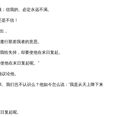
饿；信我的、必定永远不渴。
还是不信！
出，
遵行那差我者的意思。
我给失掉，却要使他在末日复起。
使他在末日复起呢。”
地议论他。
亲、我们岂不认识么？他如今怎么说：‘我是从天上降下来
末日复起呢。