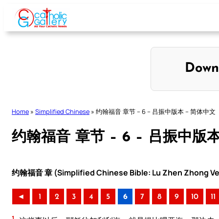
Skip
to
content
Down
Home
»
Simplified Chinese
»
约翰福音 章节 – 6 – 吕振中版本 – 简体中文
约翰福音 章节 – 6 – 吕振中版
约翰福音 章 (Simplified Chinese Bible: Lu Zhen Zhong Ve
◄
1
2
3
4
5
6
7
8
9
10
11
1