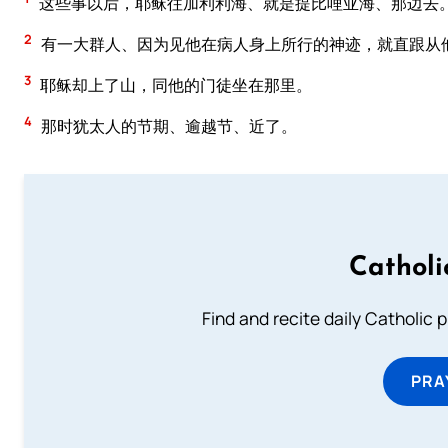
这些事以后，耶稣往加利利海、就是提比哩亚海、那边去
2
有一大群人、因为见他在病人身上所行的神迹，就直跟从
3
耶稣却上了山，同他的门徒坐在那里。
4
那时犹太人的节期、逾越节、近了。
Catholi
Find and recite daily Catholic pr
PRA