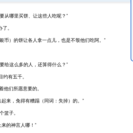
要从哪里买饼、让这些人吃呢？”
办了。
银币）的饼让各人拿一点儿，也是不彀他们吃阿。”
要给这么多的人，还算得什么？”
目约有五千。
着他们所愿意要的。
集起来，免得有糟蹋（同词：失掉）的。”
个篮子。
来的神言人哪！”