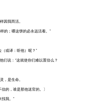
样因我而活。
样的；嚼这饼的必永远活着。”
去（或译：听他）呢？”
他们说：“这就使你们难以置信么？
灵，是生命。
不信的，谁是那他送官的。〕
找我。”