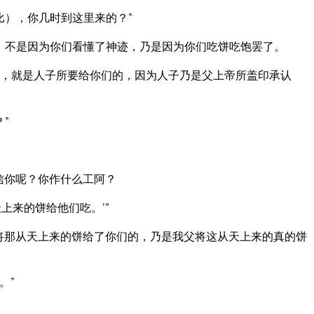
比），你几时到这里来的？”
，不是因为你们看懂了神迹，乃是因为你们吃饼吃饱罢了。
，就是人子所要给你们的，因为人子乃是父上帝所盖印承认
”
信你呢？你作什么工阿？
上来的饼给他们吃。’”
将那从天上来的饼给了你们的，乃是我父将这从天上来的真的饼
。”