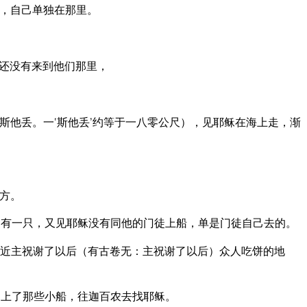
，自己单独在那里。
还没有来到他们那里，
斯他丢。一‘斯他丢’约等于一八零公尺），见耶稣在海上走，渐
方。
有一只，又见耶稣没有同他的门徒上船，单是门徒自己去的。
近主祝谢了以后（有古卷无：主祝谢了以后）众人吃饼的地
上了那些小船，往迦百农去找耶稣。