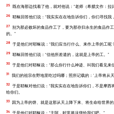
25
既在海那边找着了他，就对他说：“老师（希腊文作：拉
26
耶稣回答他们说：“我实实在在地告诉你们，你们寻找我
27
别为那必败坏的食品作工了，要为那存归永生的食品作工
的。”
28
于是他们对耶稣说：“我们应当行什么、来作上帝的工呢？
29
耶稣回答他们说：“信他所差遣的，这就是上帝的工。”
30
于是他们对耶稣说：“那么你行什么神迹、叫我们看见来
31
我们的祖宗在野地里吃过吗哪；照所记载的：‘上帝将从天
32
于是耶稣对他们说：“我实实在在地告诉你们，不是摩西
给你们。
33
因为上帝的饼、就是这那从天上降下来、将生命给世界的
34
于是他们对耶稣说：“主阿，时常将这饼给我们吧。”