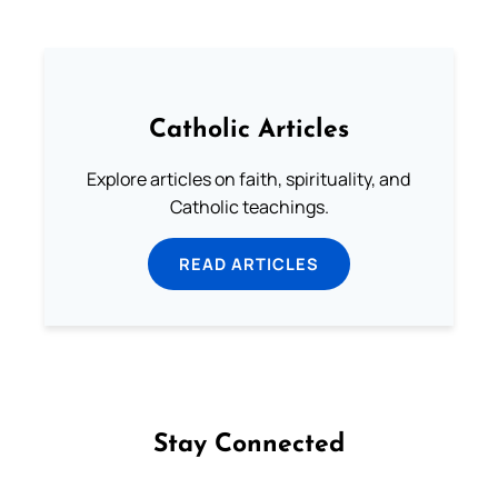
Catholic Articles
Explore articles on faith, spirituality, and
Catholic teachings.
READ ARTICLES
Stay Connected