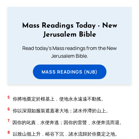
Mass Readings Today - New
Jerusalem Bible
Read today's Mass readings from the New
Jerusalem Bible.
MASS READINGS (NJB)
5
你將地奠定於根基上﹐使地永永遠遠不動搖。
6
你以深淵如服裝遮蓋著大地；諸水停滯於山上。
7
因你的叱責﹑水便奔逃；因你的雷聲﹑水便奔流而退。
8
以致山嶺上升﹐峪谷下沉﹐諸水流歸於你奠定之地。