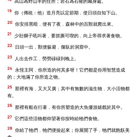
高山為野山羊的住所；岩石為石獾的藏身處。
19
你（傳統：他）造月亮以定節期﹐使日頭自知下山。
20
你安排黑暗﹐便有了夜﹐森林中的百獸就爬出來。
21
少壯獅子吼叫著﹑要抓撕可喫的﹐向上帝尋求著食物。
22
日頭一出﹐獸便躲避﹐偃臥於洞窟中。
23
人出去作工﹐勞勞碌碌到晚上。
24
永恆主阿﹐你所造的何其多呀！它們都是你用智慧造成
的；大地滿了你所造之物。
25
那裡有海﹑又大又廣；其中有無數的滋生物﹐大小活物都
有。
26
那裡有船在行著﹐有你所塑造的大魚優游嬉戲於其中。
27
它們這些活物都仰望著你按時給牠們食物。
28
你給了牠們﹐牠們便撿起來；你展開了手﹐牠們就飽飫美
食。