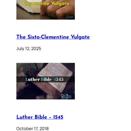
The Sixto-Clementine Vulgate
July 12, 2025
Luther Bible – 1545
October 17, 2018