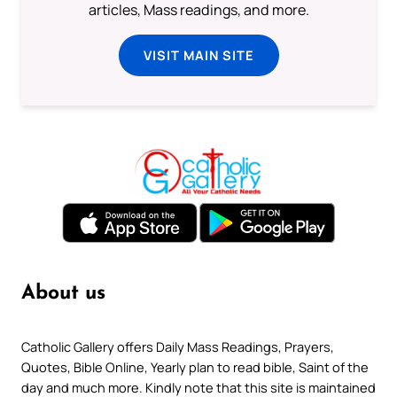
articles, Mass readings, and more.
VISIT MAIN SITE
About us
Catholic Gallery offers Daily Mass Readings, Prayers,
Quotes, Bible Online, Yearly plan to read bible, Saint of the
day and much more. Kindly note that this site is maintained