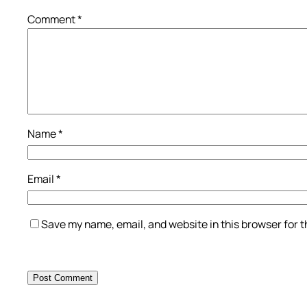
Comment
*
Name
*
Email
*
Save my name, email, and website in this browser for 