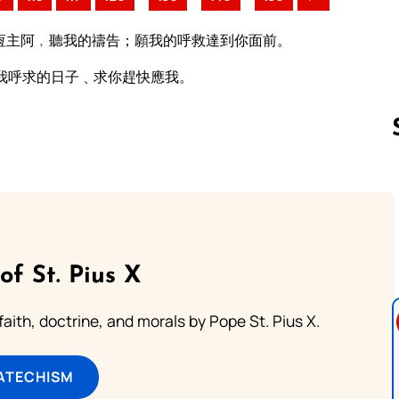
恆主阿﹐聽我的禱告；願我的呼救達到你面前。
我呼求的日子﹑求你趕快應我。
Follow us 
of St. Pius X
aith, doctrine, and morals by Pope St. Pius X.
ATECHISM