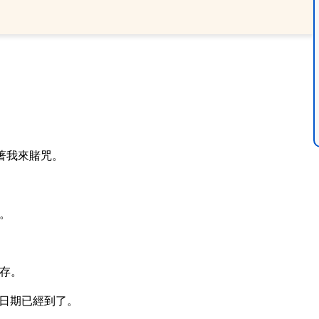
著我來賭咒。
。
存。
日期已經到了。