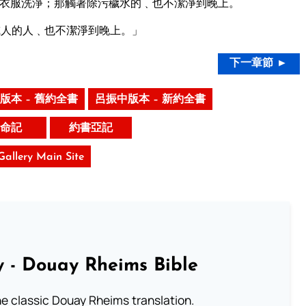
衣服洗淨；那觸著除污穢水的﹑也不潔淨到晚上。
人的人﹑也不潔淨到晚上。」
下一章節 ►
版本 – 舊約全書
呂振中版本 – 新約全書
命記
約書亞記
 Gallery Main Site
 - Douay Rheims Bible
he classic Douay Rheims translation.