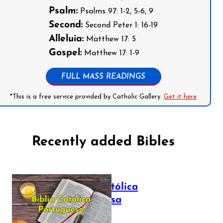
Psalm:
Psalms 97: 1-2, 5-6, 9
Second:
Second Peter 1: 16-19
Alleluia:
Matthew 17: 5
Gospel:
Matthew 17: 1-9
FULL MASS READINGS
*This is a free service provided by Catholic Gallery.
Get it here
Recently added Bibles
Bíblia Católica
Portuguesa
July 16, 2025