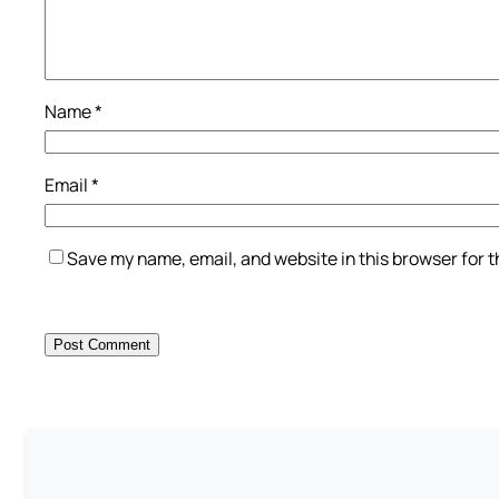
Name
*
Email
*
Save my name, email, and website in this browser for 