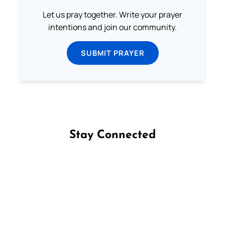
Let us pray together. Write your prayer
intentions and join our community.
SUBMIT PRAYER
Stay Connected
Follow us on Facebook
Follow us on Instagram
Follow us on X
Subscribe to our YouTube Channel
Follow us on WhatsApp