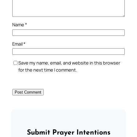
Name
*
Email
*
Save my name, email, and website in this browser
for the next time I comment.
Submit Prayer Intentions