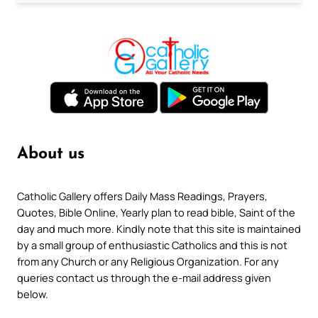
About us
Catholic Gallery offers Daily Mass Readings, Prayers,
Quotes, Bible Online, Yearly plan to read bible, Saint of the
day and much more. Kindly note that this site is maintained
by a small group of enthusiastic Catholics and this is not
from any Church or any Religious Organization. For any
queries contact us through the e-mail address given
below.