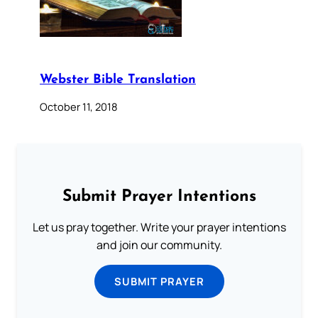
Webster Bible Translation
October 11, 2018
Submit Prayer Intentions
Let us pray together. Write your prayer intentions
and join our community.
SUBMIT PRAYER