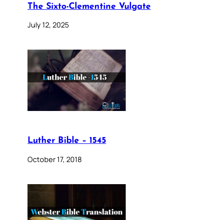
The Sixto-Clementine Vulgate
July 12, 2025
Luther Bible – 1545
October 17, 2018