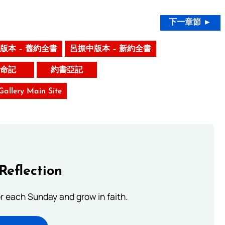
下一章節 ►
版本 – 舊約全書
呂振中版本 – 新約全書
命記
約書亞記
 Gallery Main Site
Reflection
or each Sunday and grow in faith.