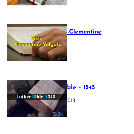
The Sixto-Clementine
Vulgate
July 12, 2025
Luther Bible – 1545
October 17, 2018