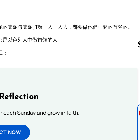
系的支派每支派打發一人一人去﹐都要做他們中間的首領的。
都是以色列人中做首領的人。
亞；
Follow us 
Reflection
or each Sunday and grow in faith.
ECT NOW