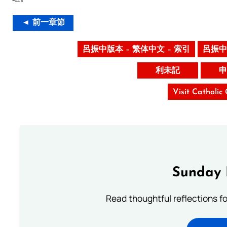
◄ 前一章節
呂振中版本 – 繁体中文 – 索引
呂振中
利未記
申
Visit Catholic
Sunday 
Read thoughtful reflections f