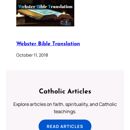
Webster Bible Translation
October 11, 2018
Catholic Articles
Explore articles on faith, spirituality, and Catholic
teachings.
READ ARTICLES