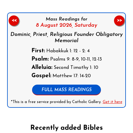
Mass Readings for
<<
>>
8 August 2026,
Saturday
Dominic, Priest, Religious Founder Obligatory
Memorial
First:
Habakkuk 1: 12 - 2: 4
Psalm:
Psalms 9: 8-9, 10-11, 12-13
Alleluia:
Second Timothy 1: 10
Gospel:
Matthew 17: 14-20
FULL MASS READINGS
*This is a free service provided by Catholic Gallery.
Get it here
Recently added Bibles