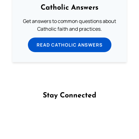
Catholic Answers
Get answers to common questions about
Catholic faith and practices.
READ CATHOLIC ANSWERS
Stay Connected
Follow us on Facebook
Follow us on Instagram
Follow us on X
Subscribe to our YouTube Channel
Follow us on WhatsApp