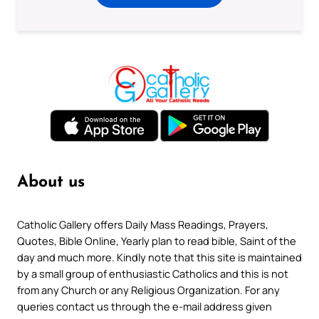
About us
Catholic Gallery offers Daily Mass Readings, Prayers,
Quotes, Bible Online, Yearly plan to read bible, Saint of the
day and much more. Kindly note that this site is maintained
by a small group of enthusiastic Catholics and this is not
from any Church or any Religious Organization. For any
queries contact us through the e-mail address given