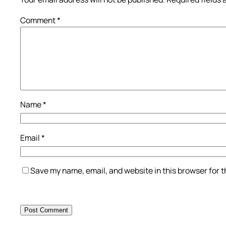
Comment
*
Name
*
Email
*
Save my name, email, and website in this browser for 