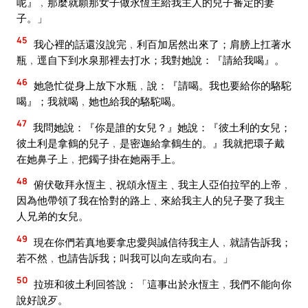
呢』﹐那麼就願那女子做永恆主給我主人的兒子審定的妻
子。」
45
我心裡的話還沒說完﹐利百加居然出來了；肩膀上扛著水
瓶﹐逕自下到水泉那裡去打水；我對她說：『請給我喝』。
46
她急忙從身上放下水瓶﹐說：『請喝。我也要給你的駱駝
喝』；我就喝﹐她也給我的駱駝喝。
47
我問她說：『你是誰的女兒？』她說：『彼土利的女兒；
彼土利是拿鶴的兒子﹐是密迦給拿鶴生的。』我就把環子戴
在她鼻子上﹐把鐲子掛在她兩手上。
48
俯伏敬拜永恆主﹑祝頌永恆主﹑我主人亞伯拉罕的上帝﹐
因為他帶領了我在恰對的路上﹑來給我主人的兒子娶了我主
人兄弟的女兒。
49
現在你們若真地要拿忠愛與誠信待我主人﹐就請告訴我；
若不然﹐也請告訴我；叫我可以向左或向右。」
50
拉班和彼土利回答說：「這事出於永恆主﹐我們不能向你
說好說歹。