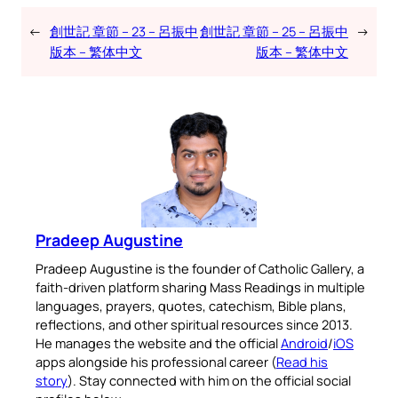
←
創世記 章節 – 23 – 呂振中
創世記 章節 – 25 – 呂振中
→
版本 – 繁体中文
版本 – 繁体中文
Pradeep Augustine
Pradeep Augustine is the founder of Catholic Gallery, a
faith-driven platform sharing Mass Readings in multiple
languages, prayers, quotes, catechism, Bible plans,
reflections, and other spiritual resources since 2013.
He manages the website and the official
Android
/
iOS
apps alongside his professional career (
Read his
story
). Stay connected with him on the official social