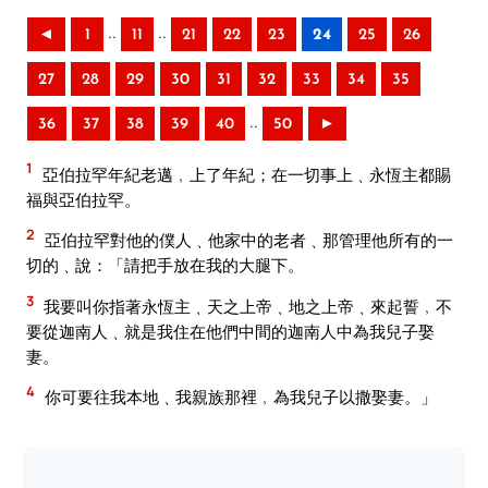
..
..
◄
1
11
21
22
23
24
25
26
27
28
29
30
31
32
33
34
35
..
36
37
38
39
40
50
►
1
亞伯拉罕年紀老邁﹐上了年紀；在一切事上﹑永恆主都賜
福與亞伯拉罕。
2
亞伯拉罕對他的僕人﹑他家中的老者﹑那管理他所有的一
切的﹑說：「請把手放在我的大腿下。
3
我要叫你指著永恆主﹑天之上帝﹑地之上帝﹑來起誓﹐不
要從迦南人﹑就是我住在他們中間的迦南人中為我兒子娶
妻。
4
你可要往我本地﹑我親族那裡﹐為我兒子以撒娶妻。」