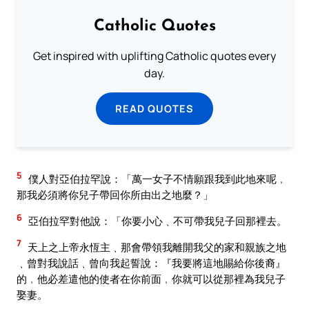
Catholic Quotes
Get inspired with uplifting Catholic quotes every
day.
READ QUOTES
5
僕人對亞伯拉罕說：「萬一女子不情願跟我到此地來呢﹐
那我必須將你兒子帶回你所由出之地麼？」
6
亞伯拉罕對他說：「你要小心﹑不可帶我兒子回那裡去。
7
天上之上帝永恆主﹑那會帶領我離開我父的家和親族之地
﹑曾對我說話﹑曾向我起誓說：『我要將這地賜給你後裔』
的﹐他必差遣他的使者在你前面﹐你就可以從那裡為我兒子
娶妻。