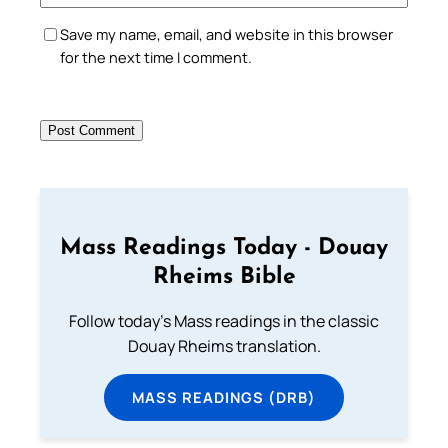
Save my name, email, and website in this browser
for the next time I comment.
Mass Readings Today - Douay
Rheims Bible
Follow today's Mass readings in the classic
Douay Rheims translation.
MASS READINGS (DRB)