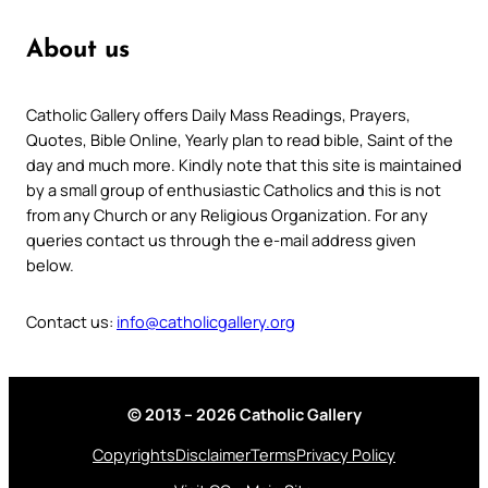
About us
Catholic Gallery offers Daily Mass Readings, Prayers,
Quotes, Bible Online, Yearly plan to read bible, Saint of the
day and much more. Kindly note that this site is maintained
by a small group of enthusiastic Catholics and this is not
from any Church or any Religious Organization. For any
queries contact us through the e-mail address given
below.
Contact us:
info@catholicgallery.org
© 2013 – 2026 Catholic Gallery
Copyrights
Disclaimer
Terms
Privacy Policy