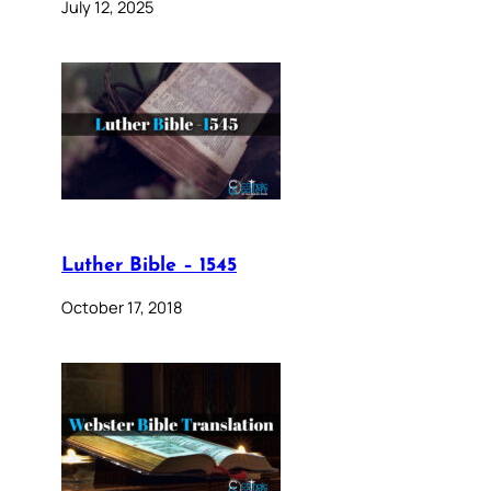
July 12, 2025
Luther Bible – 1545
October 17, 2018