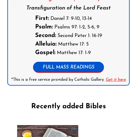
Transfiguration of the Lord Feast
First:
Daniel 7: 9-10, 13-14
Psalm:
Psalms 97: 1-2, 5-6, 9
Second:
Second Peter 1: 16-19
Alleluia:
Matthew 17: 5
Gospel:
Matthew 17: 1-9
FULL MASS READINGS
*This is a free service provided by Catholic Gallery.
Get it here
Recently added Bibles