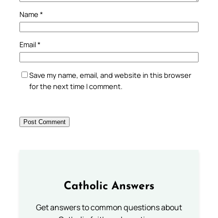
Name
*
Email
*
Save my name, email, and website in this browser
for the next time I comment.
Catholic Answers
Get answers to common questions about