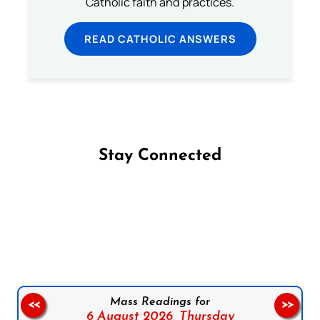
Catholic faith and practices.
READ CATHOLIC ANSWERS
Stay Connected
Follow us on Facebook
Follow us on Instagram
Follow us on X
Subscribe to our YouTube Channel
Follow us on WhatsApp
Mass Readings for
<<
>>
6 August 2026,
Thursday