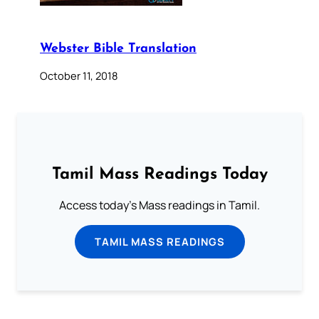
Webster Bible Translation
October 11, 2018
Tamil Mass Readings Today
Access today's Mass readings in Tamil.
TAMIL MASS READINGS