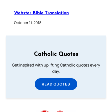
Webster Bible Translation
October 11, 2018
Catholic Quotes
Get inspired with uplifting Catholic quotes every
day.
READ QUOTES