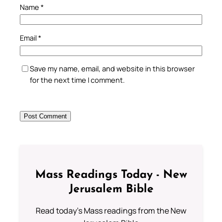
Name
*
Email
*
Save my name, email, and website in this browser
for the next time I comment.
Mass Readings Today - New
Jerusalem Bible
Read today's Mass readings from the New