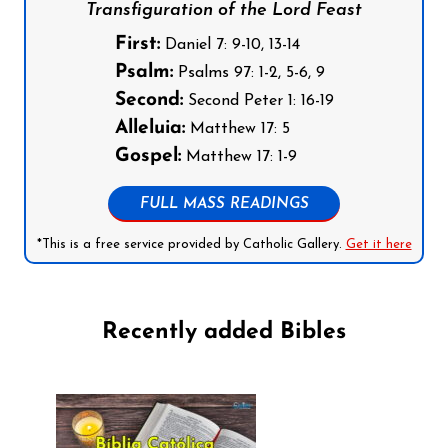
Transfiguration of the Lord Feast
First:
Daniel 7: 9-10, 13-14
Psalm:
Psalms 97: 1-2, 5-6, 9
Second:
Second Peter 1: 16-19
Alleluia:
Matthew 17: 5
Gospel:
Matthew 17: 1-9
FULL MASS READINGS
*This is a free service provided by Catholic Gallery.
Get it here
Recently added Bibles