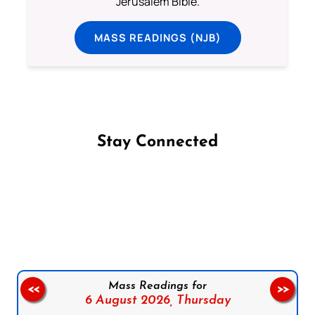
Jerusalem Bible.
MASS READINGS (NJB)
Stay Connected
Follow us on Facebook
Follow us on Instagram
Follow us on X
Subscribe to our YouTube Channel
Follow us on WhatsApp
Mass Readings for
<<
>>
6 August 2026,
Thursday