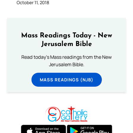
October 11, 2018
Mass Readings Today - New
Jerusalem Bible
Read today's Mass readings from the New
Jerusalem Bible.
MASS READINGS (NJB)