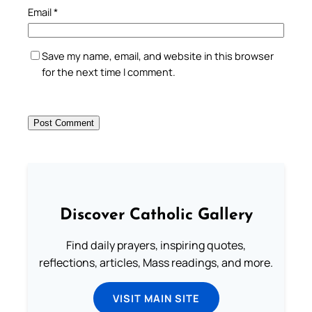
Email
*
Save my name, email, and website in this browser
for the next time I comment.
Discover Catholic Gallery
Find daily prayers, inspiring quotes,
reflections, articles, Mass readings, and more.
VISIT MAIN SITE