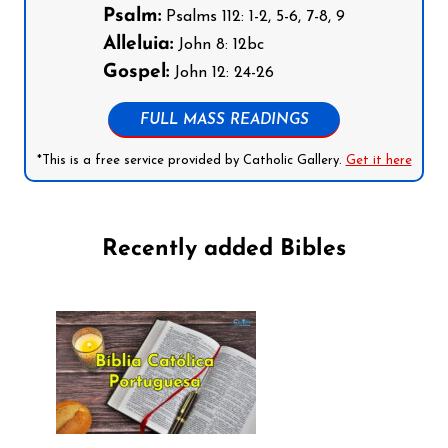
Psalm:
Psalms 112: 1-2, 5-6, 7-8, 9
Alleluia:
John 8: 12bc
Gospel:
John 12: 24-26
FULL MASS READINGS
*This is a free service provided by Catholic Gallery.
Get it here
Recently added Bibles