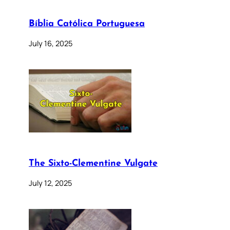
Bíblia Católica Portuguesa
July 16, 2025
The Sixto-Clementine Vulgate
July 12, 2025