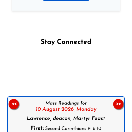
Stay Connected
Follow us on Facebook
Follow us on Instagram
Follow us on X
Subscribe to our YouTube Channel
Follow us on WhatsApp
Mass Readings for
<<
>>
10 August 2026,
Monday
Lawrence, deacon, Martyr Feast
First:
Second Corinthians 9: 6-10