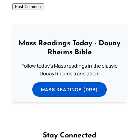
Mass Readings Today - Douay
Rheims Bible
Follow today's Mass readings in the classic
Douay Rheims translation.
MASS READINGS (DRB)
Stay Connected