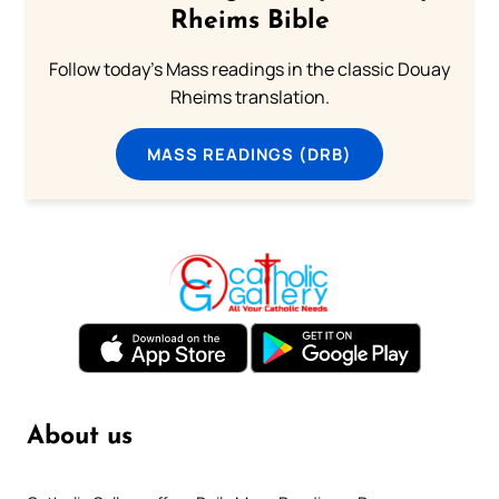
Rheims Bible
Follow today's Mass readings in the classic Douay
Rheims translation.
MASS READINGS (DRB)
About us