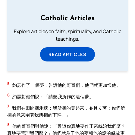
Catholic Articles
Explore articles on faith, spirituality, and Catholic
teachings.
READ ARTICLES
5
約瑟作了一個夢﹐告訴他的哥哥們﹐他們就更加恨他。
6
約瑟對他們說：「請聽我所作的這個夢。
7
我們在田間捆禾稼；我所捆的竟起來﹐並且立著；你們所
捆的竟來圍著我所捆的下拜。」
8
他的哥哥們對他說：「難道你真地要作王來統治我們麼？
真地要管理我們麼？」他們就為了他的夢和他的話的緣故更