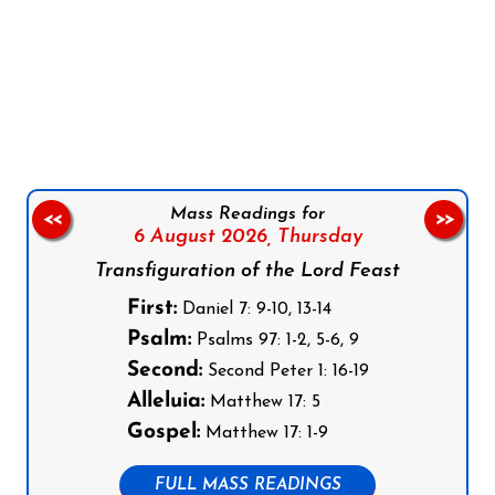
Follow us on Facebook
Follow us on Instagram
Follow us on X
Subscribe to our YouTube Channel
Follow us on WhatsApp
Mass Readings for
<<
>>
6 August 2026,
Thursday
Transfiguration of the Lord Feast
First:
Daniel 7: 9-10, 13-14
Psalm:
Psalms 97: 1-2, 5-6, 9
Second:
Second Peter 1: 16-19
Alleluia:
Matthew 17: 5
Gospel:
Matthew 17: 1-9
FULL MASS READINGS