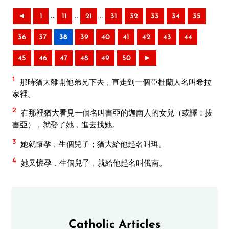
..
..
..
◄
1
11
21
31
32
33
34
35
36
37
38
39
40
41
42
43
44
45
46
47
48
49
50
►
1
那時猶大離開他弟兄下去﹐直走到一個亞杜蘭人名叫希拉
家裡。
2
在那裡猶大看見一個名叫書亞的迦南人的女兒（或譯：拔
書亞）﹐就娶了她﹐進去找她。
3
她就懷孕﹐生個兒子；猶大給他起名叫珥。
4
她又懷孕﹐生個兒子﹐就給他起名叫俄南。
Catholic Articles