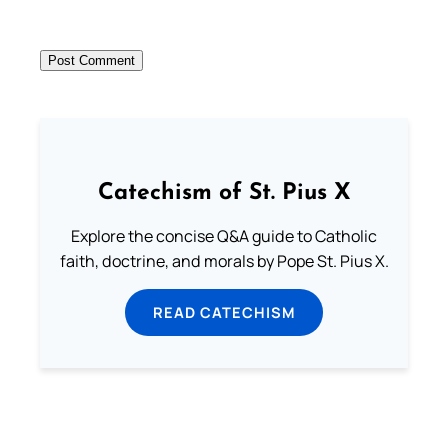
Catechism of St. Pius X
Explore the concise Q&A guide to Catholic
faith, doctrine, and morals by Pope St. Pius X.
READ CATECHISM