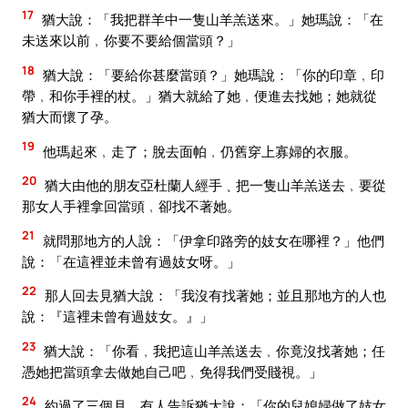
17
猶大說：「我把群羊中一隻山羊羔送來。」她瑪說：「在
未送來以前﹐你要不要給個當頭？」
18
猶大說：「要給你甚麼當頭？」她瑪說：「你的印章﹐印
帶﹐和你手裡的杖。」猶大就給了她﹐便進去找她；她就從
猶大而懷了孕。
19
他瑪起來﹐走了；脫去面帕﹐仍舊穿上寡婦的衣服。
20
猶大由他的朋友亞杜蘭人經手﹑把一隻山羊羔送去﹐要從
那女人手裡拿回當頭﹐卻找不著她。
21
就問那地方的人說：「伊拿印路旁的妓女在哪裡？」他們
說：「在這裡並未曾有過妓女呀。」
22
那人回去見猶大說：「我沒有找著她；並且那地方的人也
說：『這裡未曾有過妓女。』」
23
猶大說：「你看﹐我把這山羊羔送去﹐你竟沒找著她；任
憑她把當頭拿去做她自己吧﹐免得我們受賤視。」
24
約過了三個月﹐有人告訴猶大說：「你的兒媳婦做了妓女