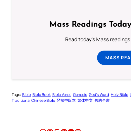
Mass Readings Today
Read today's Mass readings 
MASS REA
Tags:
Bible
Bible Book
Bible Verse
Genesis
God’s Word
Holy Bible
Traditional Chinese Bible
呂振中版本
繁体中文
舊約全書