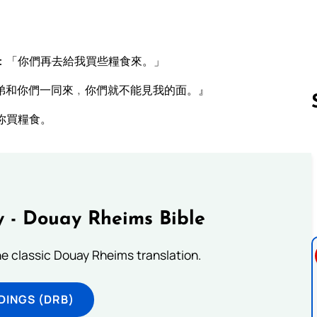
：「你們再去給我買些糧食來。」
弟和你們一同來﹐你們就不能見我的面。』
你買糧食。
Follow us 
 - Douay Rheims Bible
he classic Douay Rheims translation.
DINGS (DRB)