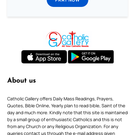
About us
Catholic Gallery offers Daily Mass Readings, Prayers,
Quotes, Bible Online, Yearly plan to read bible, Saint of the
day and much more. Kindly note that this site is maintained
by a small group of enthusiastic Catholics and this is not
from any Church or any Religious Organization. For any
queries contact us through the e-mail address given