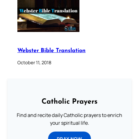
Webster Bible Translation
October 11, 2018
Catholic Prayers
Find and recite daily Catholic prayers to enrich
your spiritual life.
PRAY NOW