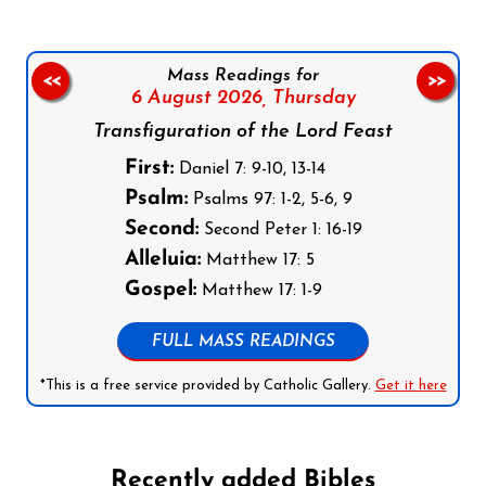
Mass Readings for
<<
>>
6 August 2026,
Thursday
Transfiguration of the Lord Feast
First:
Daniel 7: 9-10, 13-14
Psalm:
Psalms 97: 1-2, 5-6, 9
Second:
Second Peter 1: 16-19
Alleluia:
Matthew 17: 5
Gospel:
Matthew 17: 1-9
FULL MASS READINGS
*This is a free service provided by Catholic Gallery.
Get it here
Recently added Bibles