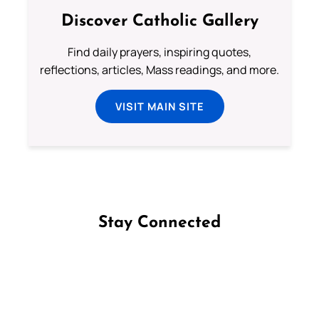
Discover Catholic Gallery
Find daily prayers, inspiring quotes,
reflections, articles, Mass readings, and more.
VISIT MAIN SITE
Stay Connected
Follow us on Facebook
Follow us on Instagram
Follow us on X
Subscribe to our YouTube Channel
Follow us on WhatsApp