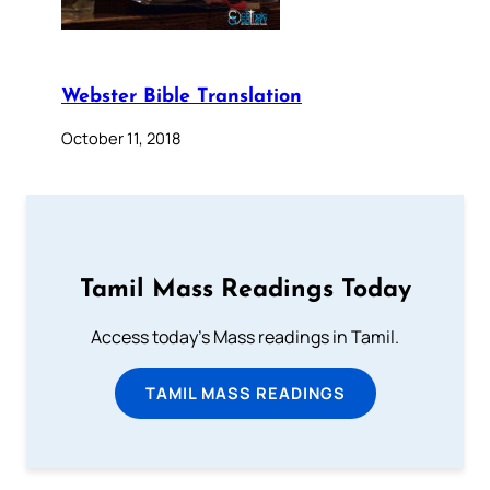
Webster Bible Translation
October 11, 2018
Tamil Mass Readings Today
Access today's Mass readings in Tamil.
TAMIL MASS READINGS