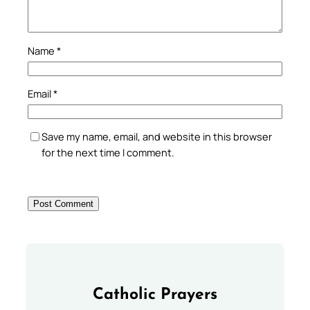
Name
*
Email
*
Save my name, email, and website in this browser
for the next time I comment.
Catholic Prayers