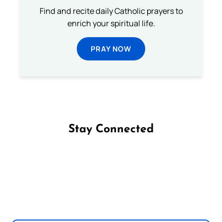
Find and recite daily Catholic prayers to
enrich your spiritual life.
PRAY NOW
Stay Connected
Follow us on Facebook
Follow us on Instagram
Follow us on X
Subscribe to our YouTube Channel
Follow us on WhatsApp