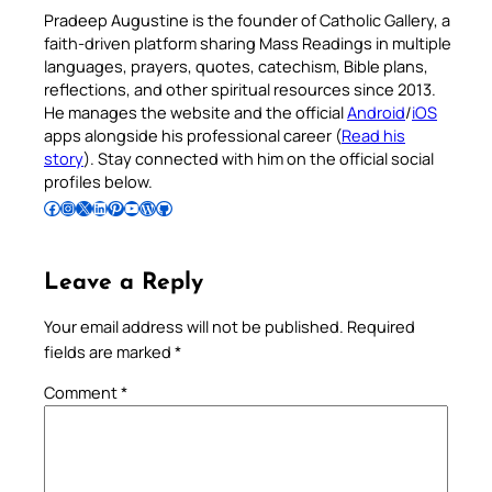
Pradeep Augustine is the founder of Catholic Gallery, a
faith-driven platform sharing Mass Readings in multiple
languages, prayers, quotes, catechism, Bible plans,
reflections, and other spiritual resources since 2013.
He manages the website and the official
Android
/
iOS
apps alongside his professional career (
Read his
story
). Stay connected with him on the official social
profiles below.
Follow Pradeep on Facebook
Follow Pradeep on Instagram
Follow Pradeep on X
Follow Pradeep on LinkedIn
Follow Pradeep on Pinterest
Subscribe to Pradeep’s Youtube Channel
Follow Pradeep on WordPress
Follow Pradeep on GitHub
Leave a Reply
Your email address will not be published.
Required
fields are marked
*
Comment
*