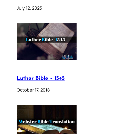
July 12, 2025
Luther Bible – 1545
October 17, 2018