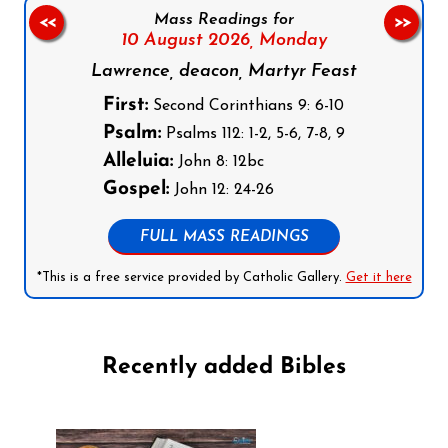
Mass Readings for
<<
>>
10 August 2026,
Monday
Lawrence, deacon, Martyr Feast
First:
Second Corinthians 9: 6-10
Psalm:
Psalms 112: 1-2, 5-6, 7-8, 9
Alleluia:
John 8: 12bc
Gospel:
John 12: 24-26
FULL MASS READINGS
*This is a free service provided by Catholic Gallery.
Get it here
Recently added Bibles