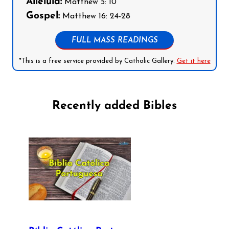
Alleluia:
Matthew 5: 10
Gospel:
Matthew 16: 24-28
FULL MASS READINGS
*This is a free service provided by Catholic Gallery.
Get it here
Recently added Bibles