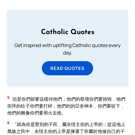
Catholic Quotes
Get inspired with uplifting Catholic quotes every
day.
READ QUOTES
5
但是你們卻要這樣待他們：他們的祭壇你們要拆毀﹐他們
崇拜的柱子你們要打碎﹐他們的的亞舍神木﹑你們要砍下﹐
他們的雕像你們要用火去燒。
6
「因為你是聖別的子民﹑屬永恆主你的上帝的；從這地上
萬族之民中﹑永恆主你的上帝是揀選了你屬於他做自己的子