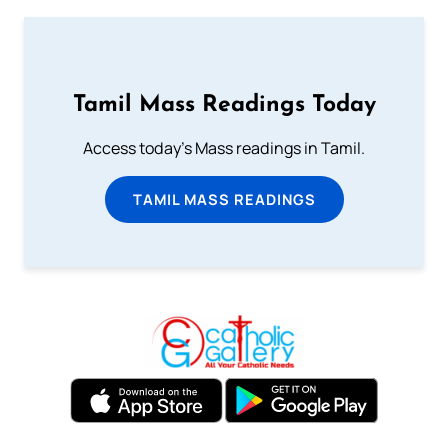
Tamil Mass Readings Today
Access today's Mass readings in Tamil.
TAMIL MASS READINGS