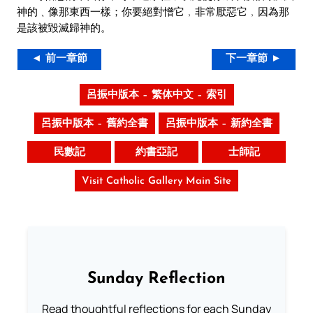
神的﹑像那東西一樣；你要絕對憎它﹐非常厭惡它﹐因為那
是該被毀滅歸神的。
◄ 前一章節
下一章節 ►
呂振中版本 – 繁体中文 – 索引
呂振中版本 – 舊約全書
呂振中版本 – 新約全書
民數記
約書亞記
士師記
Visit Catholic Gallery Main Site
Sunday Reflection
Read thoughtful reflections for each Sunday