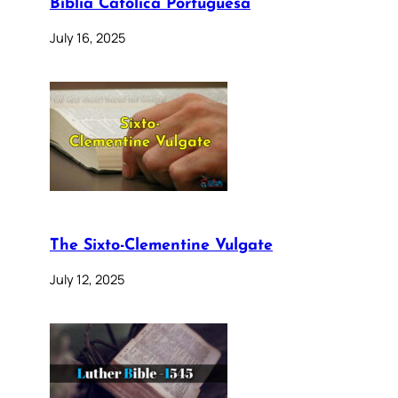
Bíblia Católica Portuguesa
July 16, 2025
The Sixto-Clementine Vulgate
July 12, 2025