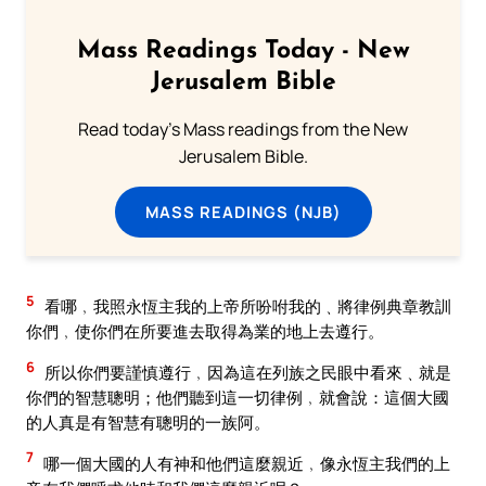
Mass Readings Today - New
Jerusalem Bible
Read today's Mass readings from the New
Jerusalem Bible.
MASS READINGS (NJB)
5
看哪﹐我照永恆主我的上帝所吩咐我的﹑將律例典章教訓
你們﹐使你們在所要進去取得為業的地上去遵行。
6
所以你們要謹慎遵行﹐因為這在列族之民眼中看來﹑就是
你們的智慧聰明；他們聽到這一切律例﹐就會說：這個大國
的人真是有智慧有聰明的一族阿。
7
哪一個大國的人有神和他們這麼親近﹐像永恆主我們的上