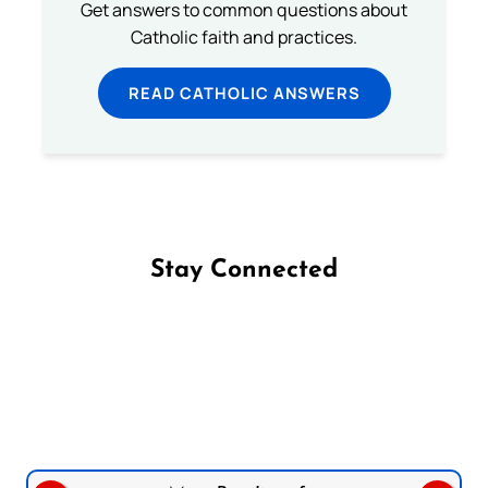
Get answers to common questions about
Catholic faith and practices.
READ CATHOLIC ANSWERS
Stay Connected
Follow us on Facebook
Follow us on Instagram
Follow us on X
Subscribe to our YouTube Channel
Follow us on WhatsApp