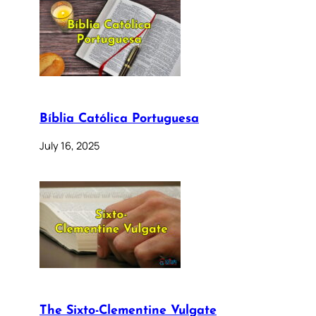
Bíblia Católica Portuguesa
July 16, 2025
The Sixto-Clementine Vulgate