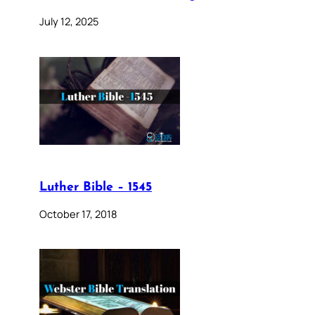
July 12, 2025
Luther Bible – 1545
October 17, 2018