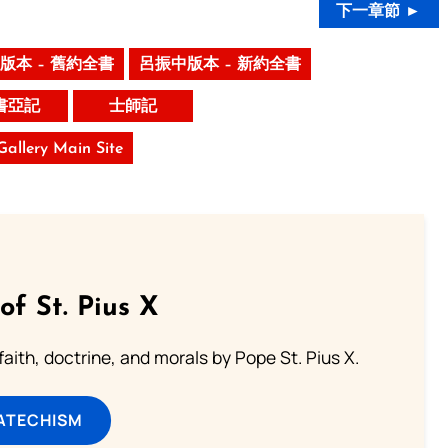
下一章節 ►
版本 – 舊約全書
呂振中版本 – 新約全書
書亞記
士師記
 Gallery Main Site
of St. Pius X
aith, doctrine, and morals by Pope St. Pius X.
ATECHISM