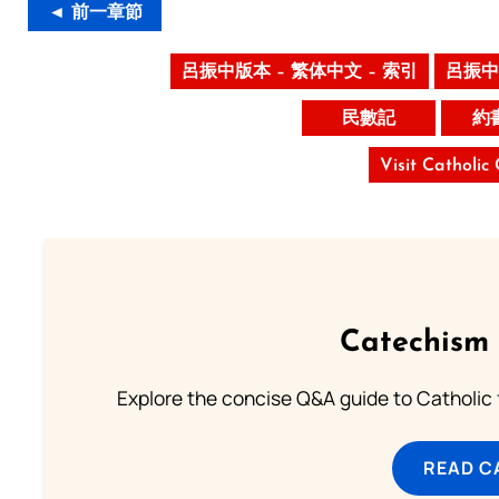
◄ 前一章節
呂振中版本 – 繁体中文 – 索引
呂振中
民數記
約
Visit Catholic
Catechism 
Explore the concise Q&A guide to Catholic f
READ C