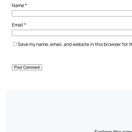
Name
*
Email
*
Save my name, email, and website in this browser for 
Explore the conc