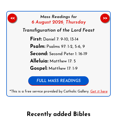
Mass Readings for
<<
>>
6 August 2026,
Thursday
Transfiguration of the Lord Feast
First:
Daniel 7: 9-10, 13-14
Psalm:
Psalms 97: 1-2, 5-6, 9
Second:
Second Peter 1: 16-19
Alleluia:
Matthew 17: 5
Gospel:
Matthew 17: 1-9
FULL MASS READINGS
*This is a free service provided by Catholic Gallery.
Get it here
Recently added Bibles