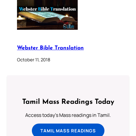
Webster Bible Translation
October 11, 2018
Tamil Mass Readings Today
Access today's Mass readings in Tamil.
TAMIL MASS READINGS