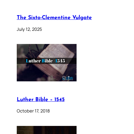
The Sixto-Clementine Vulgate
July 12, 2025
Luther Bible – 1545
October 17, 2018