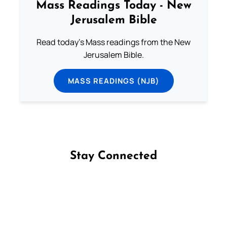
Mass Readings Today - New
Jerusalem Bible
Read today's Mass readings from the New
Jerusalem Bible.
MASS READINGS (NJB)
Stay Connected
Follow us on Facebook
Follow us on Instagram
Follow us on X
Subscribe to our YouTube Channel
Follow us on WhatsApp