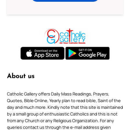
About us
Catholic Gallery offers Daily Mass Readings, Prayers,
Quotes, Bible Online, Yearly plan to read bible, Saint of the
day and much more. Kindly note that this site is maintained
by a small group of enthusiastic Catholics and this is not
from any Church or any Religious Organization. For any
queries contact us through the e-mail address given