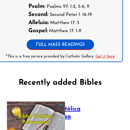
Psalm:
Psalms 97: 1-2, 5-6, 9
Second:
Second Peter 1: 16-19
Alleluia:
Matthew 17: 5
Gospel:
Matthew 17: 1-9
FULL MASS READINGS
*This is a free service provided by Catholic Gallery.
Get it here
Recently added Bibles
Bíblia Católica
Portuguesa
July 16, 2025