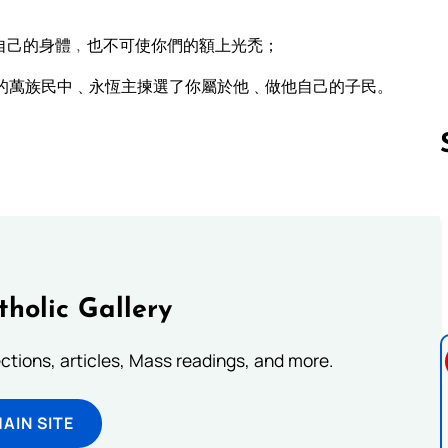
自己的身體﹐也不可使你們的額上光禿；
的萬族民中﹑永恆主揀選了你屬於他﹑做他自己的子民。
Follow us 
tholic Gallery
lections, articles, Mass readings, and more.
MAIN SITE