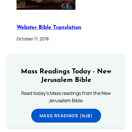
Webster Bible Translation
October 11, 2018
Mass Readings Today - New
Jerusalem Bible
Read today's Mass readings from the New
Jerusalem Bible.
MASS READINGS (NJB)