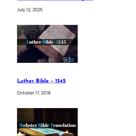
July 12, 2025
Luther Bible – 1545
October 17, 2018