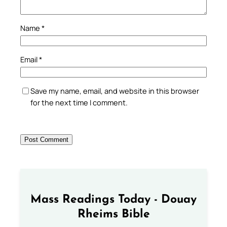
Name
*
Email
*
Save my name, email, and website in this browser
for the next time I comment.
Mass Readings Today - Douay
Rheims Bible