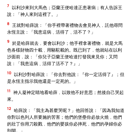
7
以利沙來到大馬色；亞蘭王便哈達正患著病；有人告訴王
說：「神人來到這裡了。」
8
王就對哈薛說：「你手裡帶著禮物去會見神人﹐託他尋問
永恆主說：「我患這病﹑活得了﹑活不了？」
9
於是哈薛就去﹐要會以利沙；他手裡拿著禮物﹐就是大馬
色各樣財物四十載﹑用駱駝載的。既已到了﹐他就站在以利
沙面前﹐說：「你兒子亞蘭王便哈達打發我來見你；又問
說：「我患這病﹑活得了活不了？』」
10
以利沙對哈薛說：「你去對他說：『你一定活得了』；但
是永恆主指示我他還是一定死的。」
11
神人凝神定睛地看哈薛﹐以致他不好意思；然後自己哭起
來。
12
哈薛說：「我主為甚麼哭呢？」他回答說：「因為我知道
你對以色列人所要施的苦害；他們的堡壘你必放火燒﹐他們
的壯丁你用刀殺戮﹐他們的嬰孩你必摔死﹐他們的孕婦你必
剖開。」