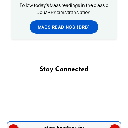
Follow today's Mass readings in the classic
Douay Rheims translation.
MASS READINGS (DRB)
Stay Connected
Follow us on Facebook
Follow us on Instagram
Follow us on X
Subscribe to our YouTube Channel
Follow us on WhatsApp
Mass Readings for