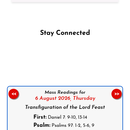
Stay Connected
Follow us on Facebook
Follow us on Instagram
Follow us on X
Subscribe to our YouTube Channel
Follow us on WhatsApp
Mass Readings for
<<
>>
6 August 2026,
Thursday
Transfiguration of the Lord Feast
First:
Daniel 7: 9-10, 13-14
Psalm:
Psalms 97: 1-2, 5-6, 9