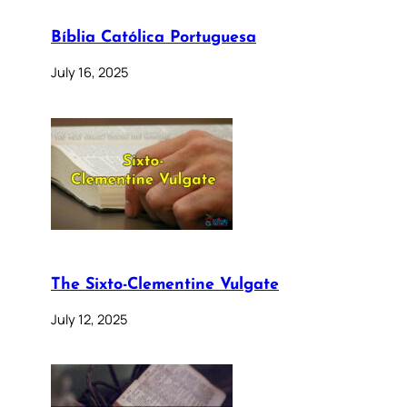
Bíblia Católica Portuguesa
July 16, 2025
The Sixto-Clementine Vulgate
July 12, 2025