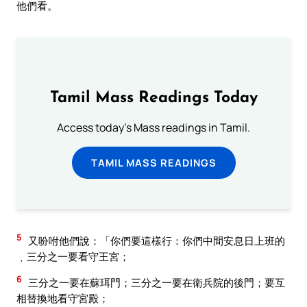
他們看。
Tamil Mass Readings Today
Access today's Mass readings in Tamil.
TAMIL MASS READINGS
5
又吩咐他們說：「你們要這樣行：你們中間安息日上班的
﹑三分之一要看守王宮；
6
三分之一要在蘇珥門；三分之一要在衛兵院的後門；要互
相替換地看守宮殿；