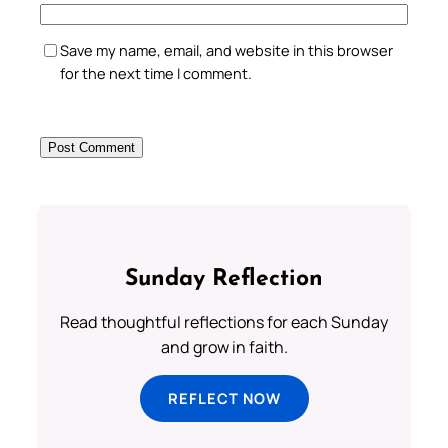
Save my name, email, and website in this browser
for the next time I comment.
Sunday Reflection
Read thoughtful reflections for each Sunday
and grow in faith.
REFLECT NOW