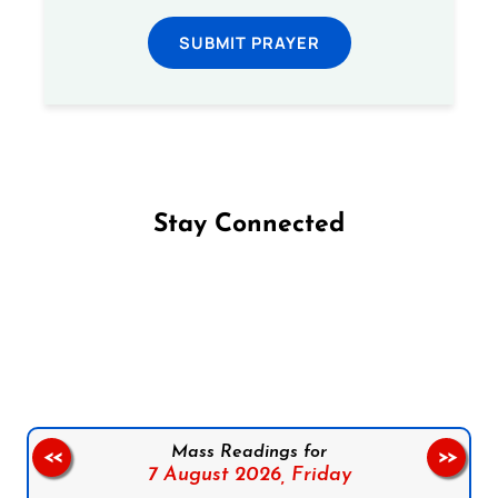
SUBMIT PRAYER
Stay Connected
Follow us on Facebook
Follow us on Instagram
Follow us on X
Subscribe to our YouTube Channel
Follow us on WhatsApp
Mass Readings for
<<
>>
7 August 2026,
Friday