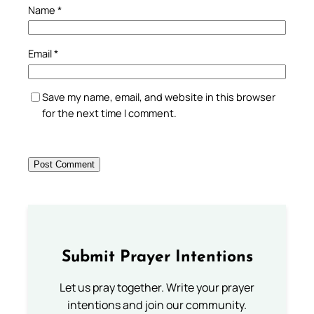
Name
*
Email
*
Save my name, email, and website in this browser
for the next time I comment.
Submit Prayer Intentions
Let us pray together. Write your prayer
intentions and join our community.