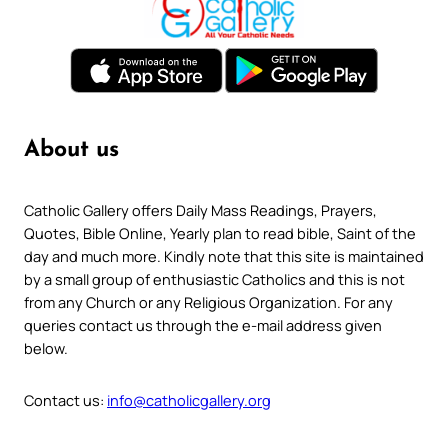
About us
Catholic Gallery offers Daily Mass Readings, Prayers,
Quotes, Bible Online, Yearly plan to read bible, Saint of the
day and much more. Kindly note that this site is maintained
by a small group of enthusiastic Catholics and this is not
from any Church or any Religious Organization. For any
queries contact us through the e-mail address given
below.
Contact us:
info@catholicgallery.org