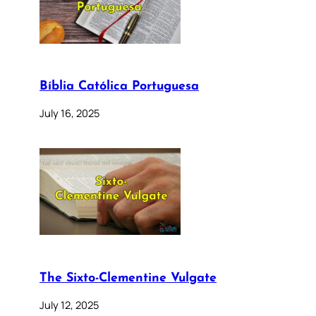
Bíblia Católica Portuguesa
July 16, 2025
The Sixto-Clementine Vulgate
July 12, 2025