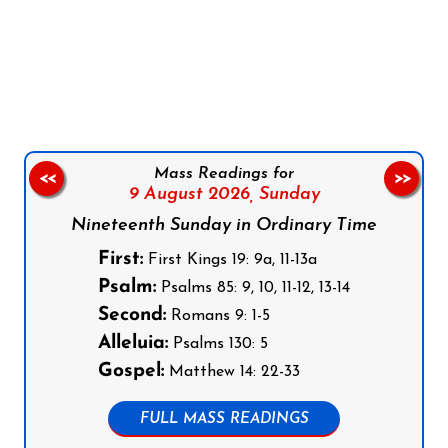
Follow us on Facebook
Follow us on Instagram
Follow us on X
Subscribe to our YouTube Channel
Follow us on WhatsApp
Mass Readings for
<<
>>
9 August 2026,
Sunday
Nineteenth Sunday in Ordinary Time
First:
First Kings 19: 9a, 11-13a
Psalm:
Psalms 85: 9, 10, 11-12, 13-14
Second:
Romans 9: 1-5
Alleluia:
Psalms 130: 5
Gospel:
Matthew 14: 22-33
FULL MASS READINGS