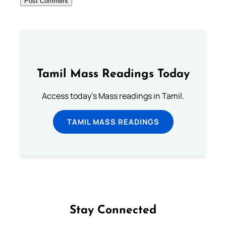
Tamil Mass Readings Today
Access today's Mass readings in Tamil.
TAMIL MASS READINGS
Stay Connected