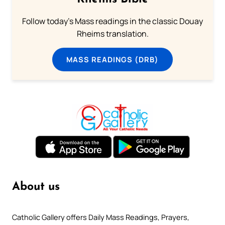
Follow today's Mass readings in the classic Douay
Rheims translation.
MASS READINGS (DRB)
About us
Catholic Gallery offers Daily Mass Readings, Prayers,